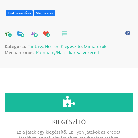
Link másolása
Megosztás
0
Kategória:
Fantasy
,
Horror
,
Kiegészítő
,
Miniatűrök
Mechanizmus:
Kampány/Harci kártya vezérelt
KIEGÉSZÍTŐ
Ez a játék egy kiegészítő. Ez ilyen játékok az eredeti