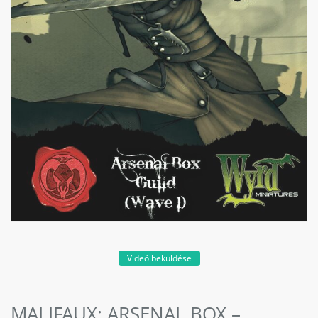
Videó beküldése
MALIFAUX: ARSENAL BOX –