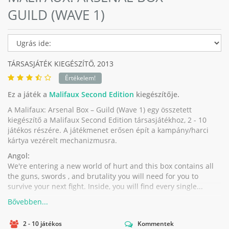
GUILD (WAVE 1)
TÁRSASJÁTÉK KIEGÉSZÍTŐ,
2013
Értékelem!
Ez a játék a
Malifaux Second Edition
kiegészítője.
A Malifaux: Arsenal Box – Guild (Wave 1) egy összetett
kiegészítő a Malifaux Second Edition társasjátékhoz, 2 - 10
játékos részére. A játékmenet erősen épít a kampány/harci
kártya vezérelt mechanizmusra.
Angol:
We're entering a new world of hurt and this box contains all
the guns, swords , and brutality you will need for you to
survive your next fight. Inside, you will find every single...
2 - 10 játékos
Kommentek