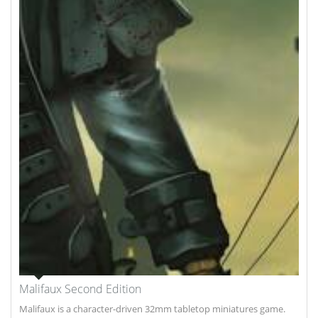
Malifaux Second Edition
Malifaux is a character-driven 32mm tabletop miniatures game.