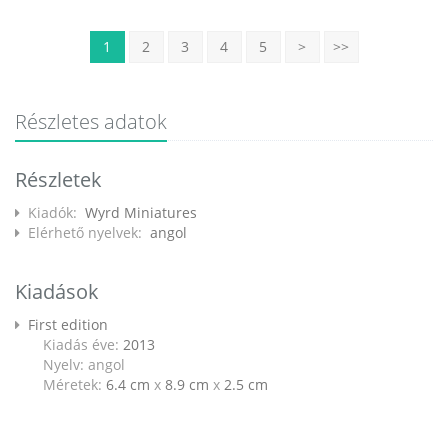
1
2
3
4
5
>
>>
Részletes adatok
Részletek
Kiadók:
Wyrd Miniatures
Elérhető nyelvek:
angol
Kiadások
First edition
Kiadás éve:
2013
Nyelv: angol
Méretek:
6.4 cm
x
8.9 cm
x
2.5 cm