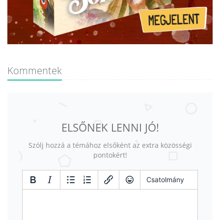
Kommentek
ELSŐNEK LENNI JÓ!
Szólj hozzá a témához elsőként az extra közösségi
pontokért!
Csatolmány