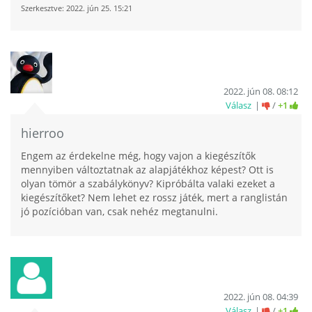
Szerkesztve:
2022. jún 25. 15:21
2022. jún 08. 08:12
Válasz
/
+1
hierroo
Engem az érdekelne még, hogy vajon a kiegészítők
mennyiben változtatnak az alapjátékhoz képest? Ott is
olyan tömör a szabálykönyv? Kipróbálta valaki ezeket a
kiegészítőket? Nem lehet ez rossz játék, mert a ranglistán
jó pozícióban van, csak nehéz megtanulni.
2022. jún 08. 04:39
Válasz
/
+1