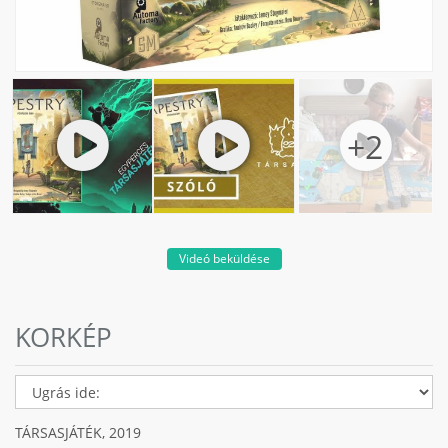
Videó beküldése
KORKÉP
TÁRSASJÁTÉK,
2019