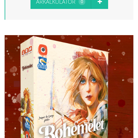
ÁRKALKULÁTOR
0