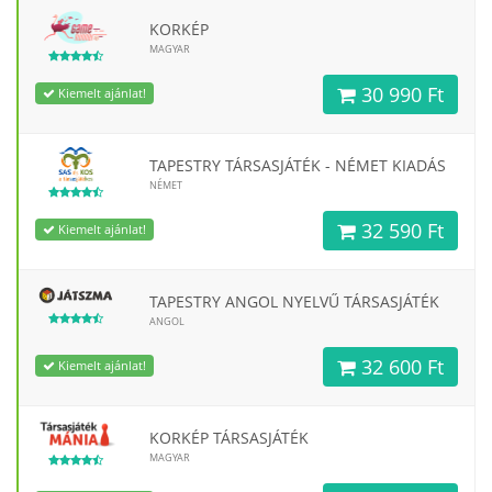
KORKÉP
MAGYAR
30 990 Ft
Kiemelt ajánlat!
TAPESTRY TÁRSASJÁTÉK - NÉMET KIADÁS
NÉMET
32 590 Ft
Kiemelt ajánlat!
TAPESTRY ANGOL NYELVŰ TÁRSASJÁTÉK
ANGOL
32 600 Ft
Kiemelt ajánlat!
KORKÉP TÁRSASJÁTÉK
MAGYAR