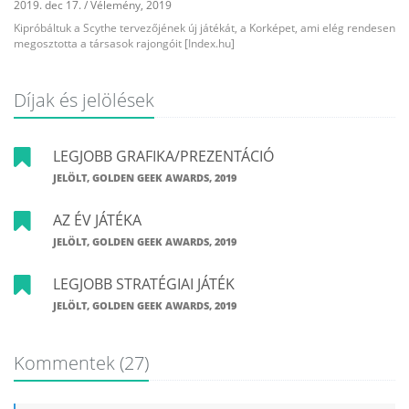
2019. dec 17.
/
Vélemény
,
2019
Kipróbáltuk a Scythe tervezőjének új játékát, a Korképet, ami elég rendesen
megosztotta a társasok rajongóit [Index.hu]
Díjak és jelölések
LEGJOBB GRAFIKA/PREZENTÁCIÓ
JELÖLT, GOLDEN GEEK AWARDS, 2019
AZ ÉV JÁTÉKA
JELÖLT, GOLDEN GEEK AWARDS, 2019
LEGJOBB STRATÉGIAI JÁTÉK
JELÖLT, GOLDEN GEEK AWARDS, 2019
Kommentek
(27)