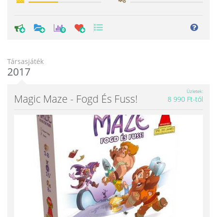
0
Társasjáték
2017
Üzletek
Magic Maze - Fogd És Fuss!
8 990 Ft-tól