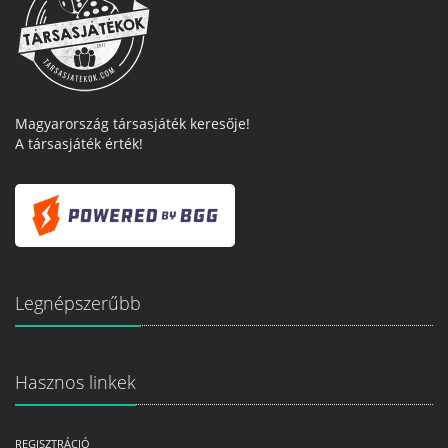
Magyarország társasjáték keresője!
A társasjáték érték!
Legnépszerűbb
Hasznos linkek
REGISZTRÁCIÓ