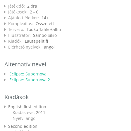
Játékidő:
2 óra
Játékosok:
2 - 6
Ajánlott életkor:
14+
Komplexitás:
Összetett
Tervező:
Touko Tahkokallio
Illusztrátor:
Sampo Sikiö
Kiadók:
Lautapelit.fi
Elérhető nyelvek:
angol
Alternatív nevei
Eclipse: Supernova
Eclipse: Supernova 2
Kiadások
English first edition
Kiadás éve:
2011
Nyelv: angol
Second edition