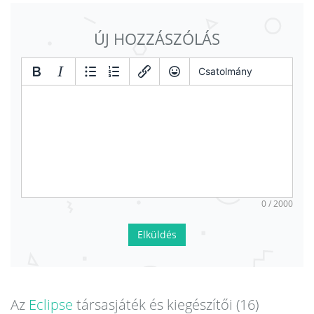
ÚJ HOZZÁSZÓLÁS
Csatolmány
0 / 2000
Elküldés
Az
Eclipse
társasjáték és kiegészítői (16)