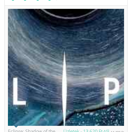
Eclipse: Shadow of the
Üzletek -
13 620 Ft-tól