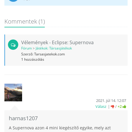
Kommentek
(1)
Vélemények - Eclipse: Supernova
Fórum
>
Játékok: Társasjátékok
Szerző:
Tarsasjatekok.com
1
hozzászólás
2021. júl 14. 12:07
Válasz
/
+2
harnas1207
A Supernova azon 4 mini kiegészítő egyike, mely azt