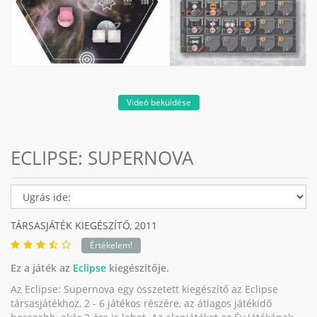
Videó beküldése
ECLIPSE: SUPERNOVA
TÁRSASJÁTÉK KIEGÉSZÍTŐ,
2011
Értékelem!
Ez a játék az
Eclipse
kiegészítője.
Az Eclipse: Supernova egy összetett kiegészítő az Eclipse
társasjátékhoz, 2 - 6 játékos részére, az átlagos játékidő