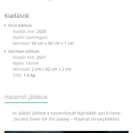
Kiadások
First edition
Kiadás éve:
2020
Nyelv: (semleges)
Méretek:
90 cm
x
90 cm
x
1 cm
German edition
Kiadás éve:
2021
Nyelv: német
Méretek:
2 cm
x
92 cm
x
2 cm
Súly:
1.6
kg
Hasonló játékok
Az alábbi játékok a hasonlítanak leginkább a(z) Eclipse:
Second Dawn for the Galaxy – Playmat társasjátékhoz