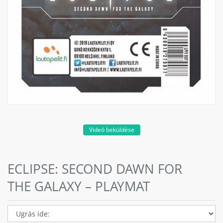
Videó beküldése
ECLIPSE: SECOND DAWN FOR
THE GALAXY – PLAYMAT