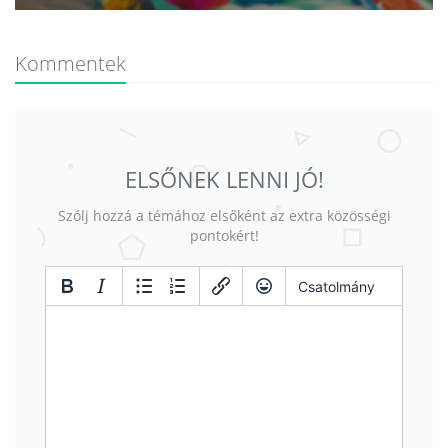
Kommentek
ELSŐNEK LENNI JÓ!
Szólj hozzá a témához elsőként az extra közösségi
pontokért!
Csatolmány