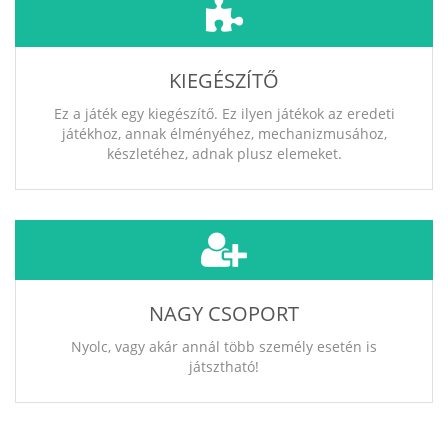
KIEGÉSZÍTŐ
Ez a játék egy kiegészítő. Ez ilyen játékok az eredeti
játékhoz, annak élményéhez, mechanizmusához,
készletéhez, adnak plusz elemeket.
NAGY CSOPORT
Nyolc, vagy akár annál több személy esetén is
játsztható!