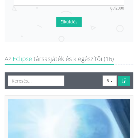
0 / 2000
Elküldés
Az
Eclipse
társasjáték és kiegészítői (16)
6