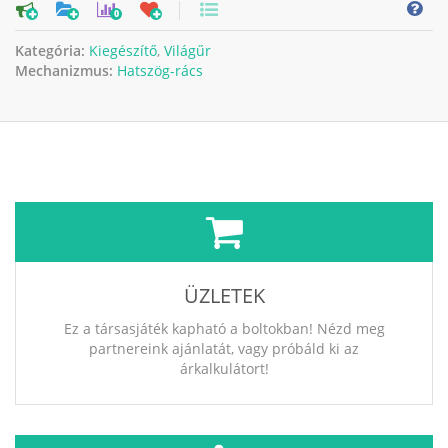
0
Kategória:
Kiegészítő
,
Világűr
Mechanizmus:
Hatszög-rács
ÜZLETEK
Ez a társasjáték kapható a boltokban! Nézd meg
partnereink ajánlatát, vagy próbáld ki az
árkalkulátort!