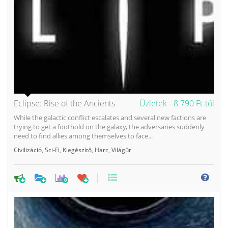
Eclipse: Rise of the Ancients
Üzletek -
8 790 Ft-tól
While the galactic conflict escalates and several new factions are
trying to get a foothold on the galaxy, the adversaries suddenly
need to find allies among themselves to face...
Civilizáció
,
Sci-Fi
,
Kiegészítő
,
Harc
,
Világűr
0