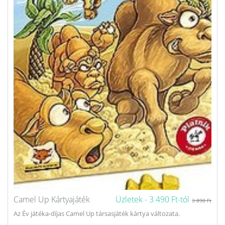
Camel Up Kártyajáték
Üzletek -
3 490 Ft-tól
3 890 Ft
Az Év játéka-díjas Camel Up társasjáték kártya változata.