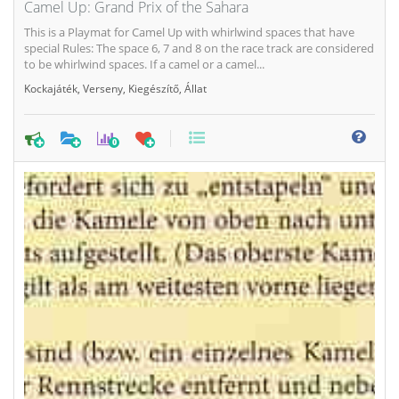
Camel Up: Grand Prix of the Sahara
This is a Playmat for Camel Up with whirlwind spaces that have
special Rules: The space 6, 7 and 8 on the race track are considered
to be whirlwind spaces. If a camel or a camel...
Kockajáték
,
Verseny
,
Kiegészítő
,
Állat
0