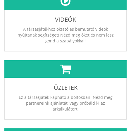
VIDEÓK
A társasjátékhoz oktató és bemutató videók
nyújtanak segítséget! Nézd meg őket és nem lesz
gond a szabályokkal!
ÜZLETEK
Ez a társasjáték kapható a boltokban! Nézd meg
partnereink ajánlatát, vagy próbáld ki az
árkalkulátort!