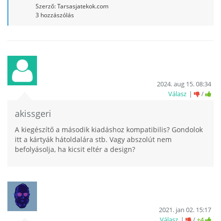
Szerző:
Tarsasjatekok.com
3
hozzászólás
2024. aug 15. 08:34
Válasz
/
akissgeri
A kiegészítő a második kiadáshoz kompatibilis? Gondolok
itt a kártyák hátoldalára stb. Vagy abszolút nem
befolyásolja, ha kicsit eltér a design?
2021. jan 02. 15:17
Válasz
/
+4