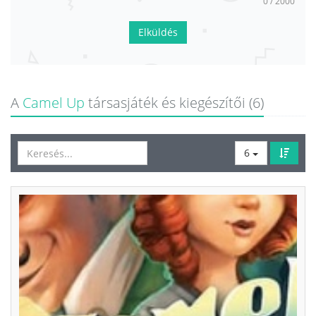
0 / 2000
Elküldés
A
Camel Up
társasjáték és kiegészítői (6)
6