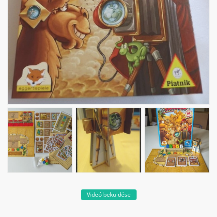
Videó beküldése