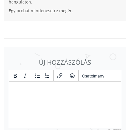
hangulaton.
Egy próbát mindenesetre megér.
ÚJ HOZZÁSZÓLÁS
Csatolmány