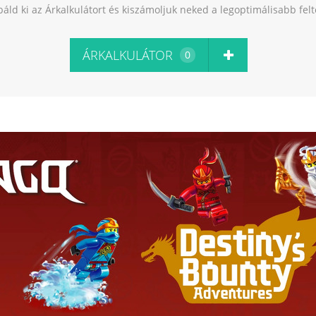
báld ki az Árkalkulátort és kiszámoljuk neked a legoptimálisabb fel
ÁRKALKULÁTOR
0