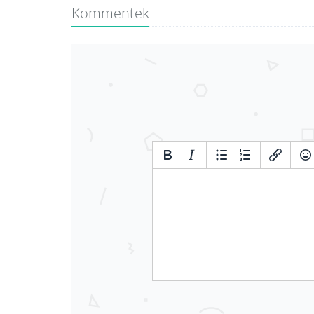
Kommentek