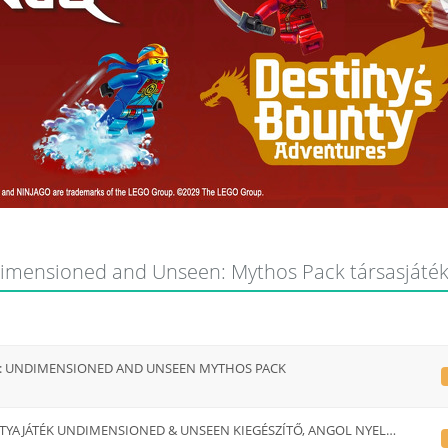
ensioned and Unseen: Mythos Pack társasjáték ki
 UNDIMENSIONED AND UNSEEN MYTHOS PACK
ARKHAM HORROR KÁRTYAJÁTÉK UNDIMENSIONED & UNSEEN KIEGÉSZÍTŐ, ANGOL NYELVŰ