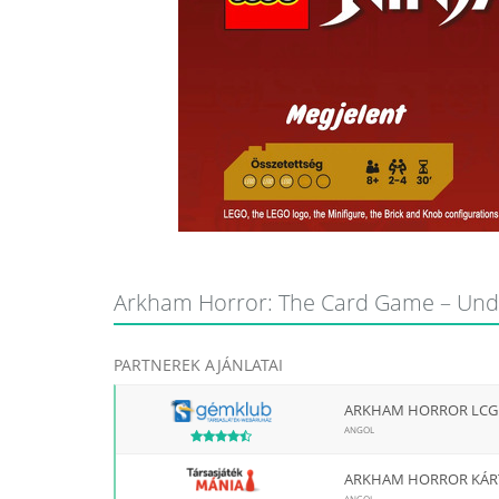
Arkham Horror: The Card Game – Undim
PARTNEREK AJÁNLATAI
ARKHAM HORROR LCG:
ANGOL
ANGOL