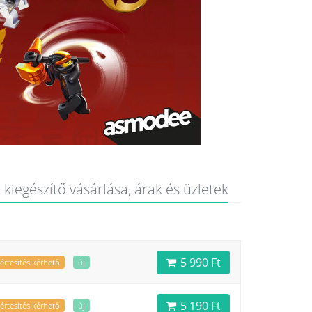
egészítő vásárlása, árak és üzletek
5 990 Ft
értesítés kérhető
új
5 190 Ft
értesítés kérhető
új