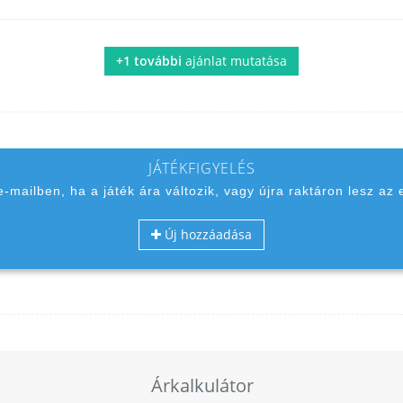
+1 további
ajánlat mutatása
JÁTÉKFIGYELÉS
 e-mailben, ha a játék ára változik, vagy újra raktáron lesz az 
Új hozzáadása
Árkalkulátor