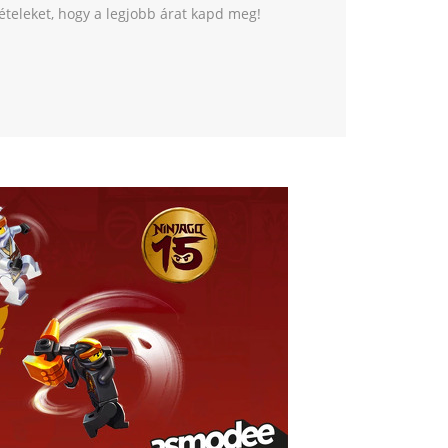
tételeket, hogy a legjobb árat kapd meg!