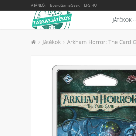
AJÁNLÓ:
BoardGameGeek
LFG.HU
JÁTÉKOK
Játékok
Arkham Horror: The Card G