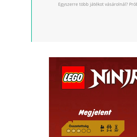
Egyszerre több játékot vásárolnál? Pró