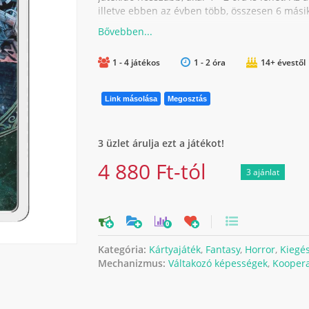
illetve ebben az évben több, összesen 6 másik e
1 - 4 játékos
1 - 2 óra
14+ évestől
Link másolása
Megosztás
3 üzlet árulja ezt a játékot!
4 880 Ft-tól
3 ajánlat
0
Kategória:
Kártyajáték
,
Fantasy
,
Horror
,
Kiegés
Mechanizmus:
Váltakozó képességek
,
Koopera