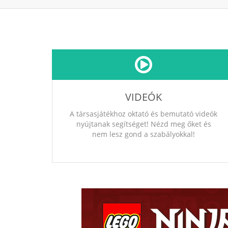
VIDEÓK
A társasjátékhoz oktató és bemutató videók
nyújtanak segítséget! Nézd meg őket és
nem lesz gond a szabályokkal!