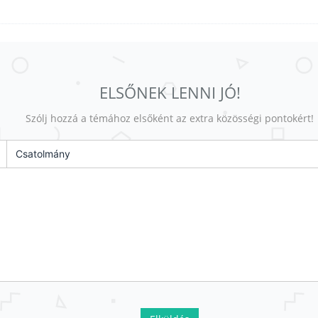
ELSŐNEK LENNI JÓ!
Szólj hozzá a témához elsőként az extra közösségi pontokért!
Csatolmány