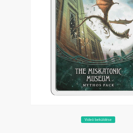
Videó beküldése