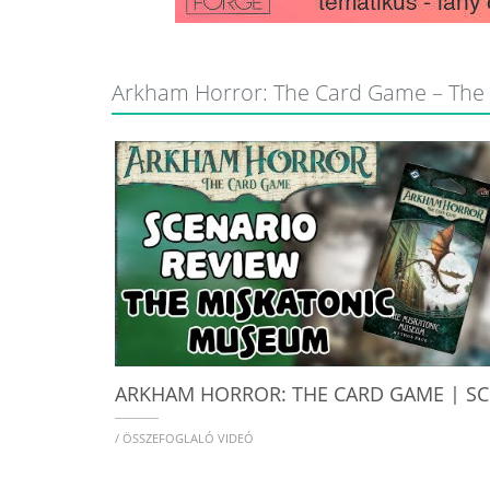
Arkham Horror: The Card Game – The 
/ ÖSSZEFOGLALÓ VIDEÓ