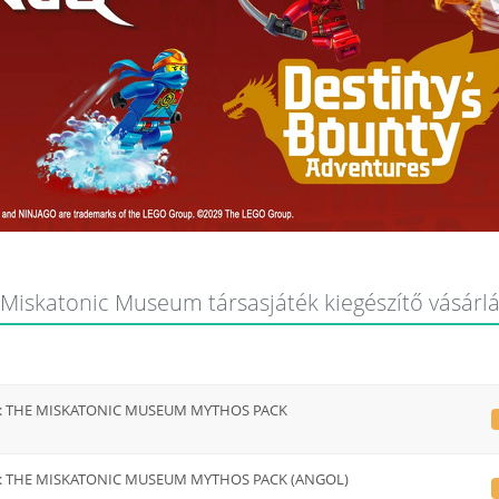
iskatonic Museum társasjáték kiegészítő vásárlás
 THE MISKATONIC MUSEUM MYTHOS PACK
 THE MISKATONIC MUSEUM MYTHOS PACK (ANGOL)