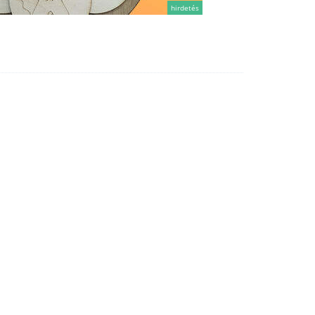
hirdetés