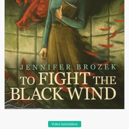
Videó beküldése