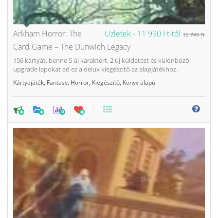
Arkham Horror: The
Üzletek -
11 990 Ft-tól
12 740 Ft
Card Game – The Dunwich Legacy
156 kártyát, benne 5 új karaktert, 2 új küldetést és különböző
upgrade lapokat ad ez a delux kiegészítő az alapjátékhoz.
Kártyajáték
,
Fantasy
,
Horror
,
Kiegészítő
,
Könyv alapú
0