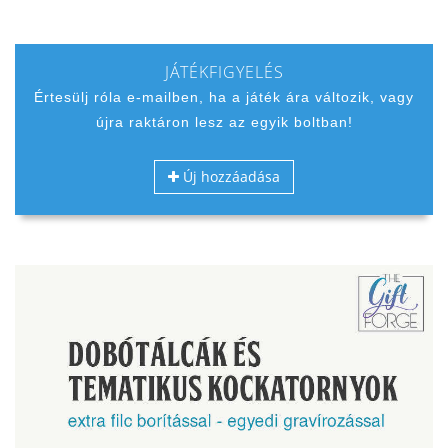
JÁTÉKFIGYELÉS
Értesülj róla e-mailben, ha a játék ára változik, vagy
újra raktáron lesz az egyik boltban!
Új hozzáadása