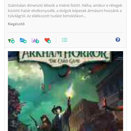
Számtalan dimenzió létezik a miénk fölött. Néha, amikor e rétegek
közötti határ elvékonyodik, a dolgok képesek átmászni hozzánk a
túlvilágról. Az elátkozott tudást birtoklókon...
Kiegészítő
0