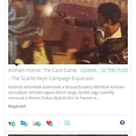
Arkham Horror: The Card Game
Üzletek -
32 990 Ft-tól
– The Scarlet Keys: Campaign Expansion
Különös eltűnések kísértenek a Massachusetts állambeli Arkham
városában. Minden egyes eltűnt tárgy, épület vagy személy
nemcsak a létezés fizikai síkjáról tűnt el, hanem a...
Kiegészítő
0