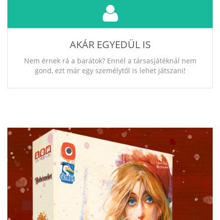
AKÁR EGYEDÜL IS
Nem érnek rá a barátok? Ennél a társasjátéknál nem
gond, ezt már egy személytől is lehet játszani!