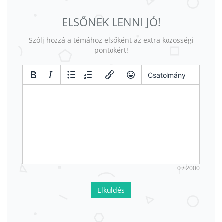
ELSŐNEK LENNI JÓ!
Szólj hozzá a témához elsőként az extra közösségi
pontokért!
Csatolmány
0 / 2000
Elküldés