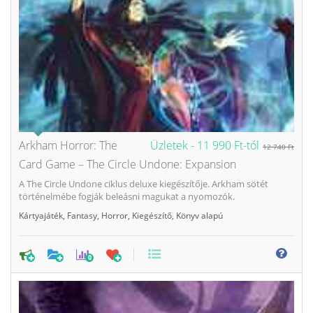
Arkham Horror: The
Üzletek -
11 990 Ft-tól
12 740 Ft
Card Game – The Circle Undone: Expansion
A The Circle Undone ciklus deluxe kiegészítője. Arkham sötét
történelmébe fogják beleásni magukat a nyomozók.
Kártyajáték
,
Fantasy
,
Horror
,
Kiegészítő
,
Könyv alapú
0