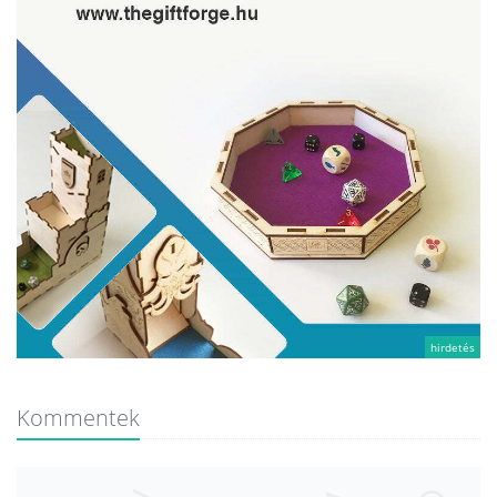
hirdetés
Kommentek