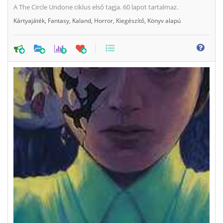
A The Circle Undone ciklus első tagja. 60 lapot tartalmaz.
Kártyajáték
,
Fantasy
,
Kaland
,
Horror
,
Kiegészítő
,
Könyv alapú
0