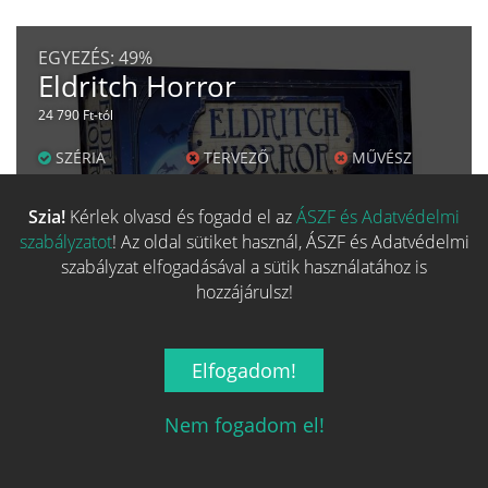
EGYEZÉS:
49%
Eldritch Horror
24 790 Ft-tól
SZÉRIA
TERVEZŐ
MŰVÉSZ
Fő kategória egyezés
50%
Szia!
Kérlek olvasd és fogadd el az
ÁSZF és Adatvédelmi
szabályzatot
! Az oldal sütiket használ, ÁSZF és Adatvédelmi
Család egyezés
21%
szabályzat elfogadásával a sütik használatához is
hozzájárulsz!
Kategória egyezés
38%
Mechanizmus egyezés
32%
Elfogadom!
Alap adat egyezés
92%
Nem fogadom el!
ÁRKALKULÁTOR