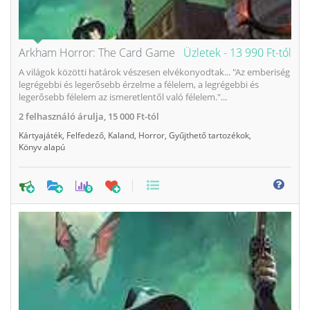
Arkham Horror: The Card Game
Üzletek -
13 990 Ft-tól
A világok közötti határok vészesen elvékonyodtak... "Az emberiség
legrégebbi és legerősebb érzelme a félelem, a legrégebbi és
legerősebb félelem az ismeretlentől való félelem."...
2
felhasználó árulja,
15 000 Ft-tól
Kártyajáték
,
Felfedező
,
Kaland
,
Horror
,
Gyűjthető tartozékok
,
Könyv alapú
0