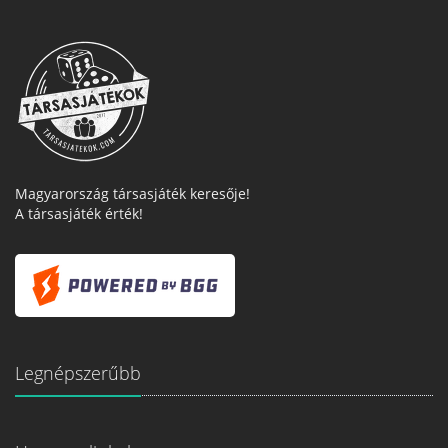
Magyarország társasjáték keresője!
A társasjáték érték!
Legnépszerűbb