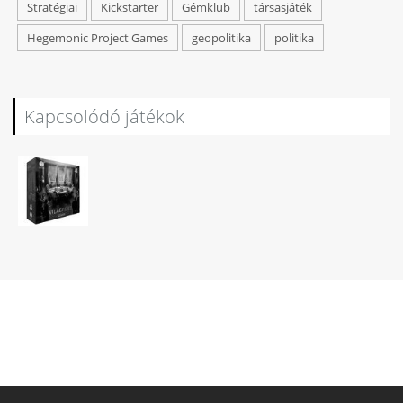
Stratégiai
Kickstarter
Gémklub
társasjáték
Hegemonic Project Games
geopolitika
politika
Kapcsolódó játékok