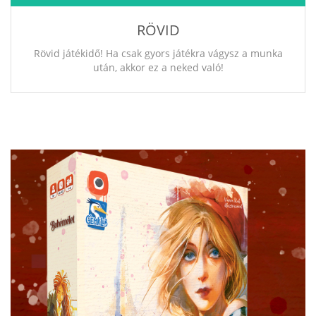
RÖVID
Rövid játékidő! Ha csak gyors játékra vágysz a munka
után, akkor ez a neked való!