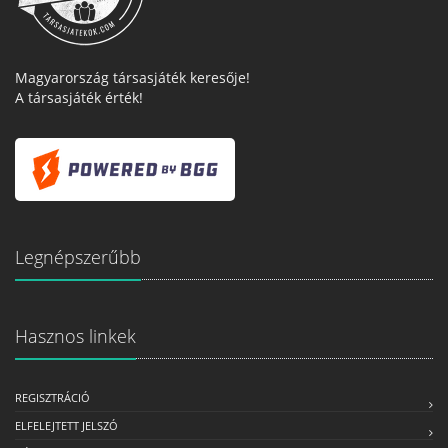
Magyarország társasjáték keresője!
A társasjáték érték!
Legnépszerűbb
Hasznos linkek
REGISZTRÁCIÓ
ELFELEJTETT JELSZÓ