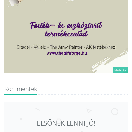
hirdetés
Kommentek
ELSŐNEK LENNI JÓ!