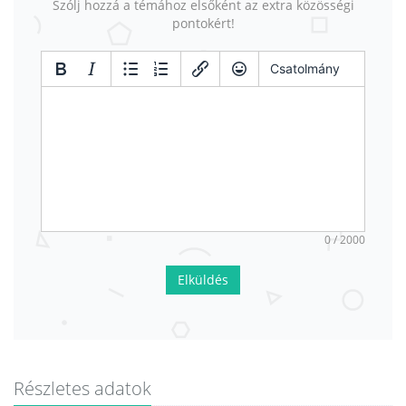
Szólj hozzá a témához elsőként az extra közösségi
pontokért!
Csatolmány
0 / 2000
Elküldés
Részletes adatok