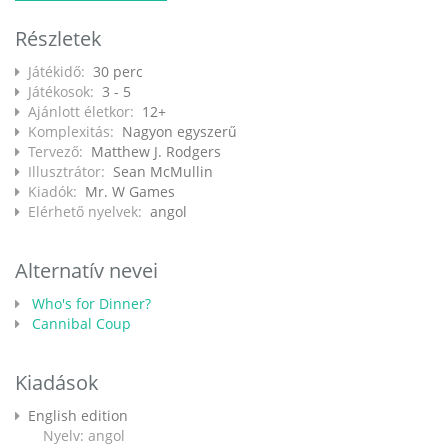
Részletek
Játékidő:
30 perc
Játékosok:
3 - 5
Ajánlott életkor:
12+
Komplexitás:
Nagyon egyszerű
Tervező:
Matthew J. Rodgers
Illusztrátor:
Sean McMullin
Kiadók:
Mr. W Games
Elérhető nyelvek:
angol
Alternatív nevei
Who's for Dinner?
Cannibal Coup
Kiadások
English edition
Nyelv: angol