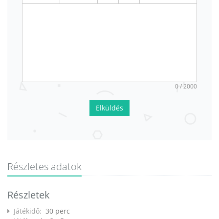
0 / 2000
Elküldés
Részletes adatok
Részletek
Játékidő:
30 perc