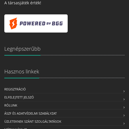
A társasjáték érték!
Legnépszerűbb
Hasznos linkek
REGISZTRÁCIÓ
ELFELEJTETT JELSZÓ
RÓLUNK
ÁSZF ÉS ADATVÉDELMI SZABÁLYZAT
ÜZLETEKNEK SZÁNT SZOLGÁLTATÁSOK