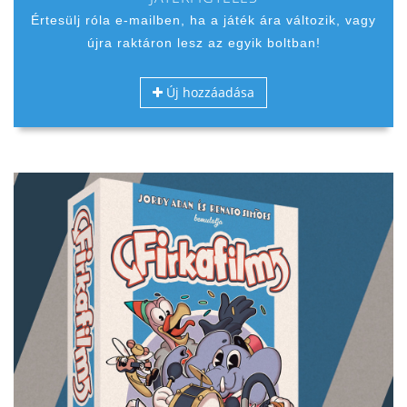
Értesülj róla e-mailben, ha a játék ára változik, vagy
újra raktáron lesz az egyik boltban!
Új hozzáadása