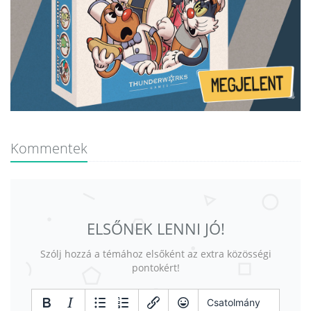
Kommentek
ELSŐNEK LENNI JÓ!
Szólj hozzá a témához elsőként az extra közösségi
pontokért!
Csatolmány