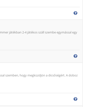
mmer játékban 2-4 játékos száll szembe egymással egy
ással szemben, hogy megküzdjön a dicsőségért. A doboz