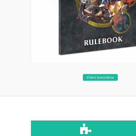
Videó beküldése