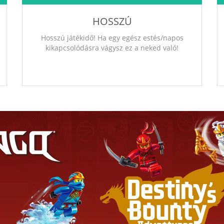
HOSSZÚ
Hosszú játékidő! Ha egy egész estés/napos
kikapcsolódásra vágysz ez a neked való!