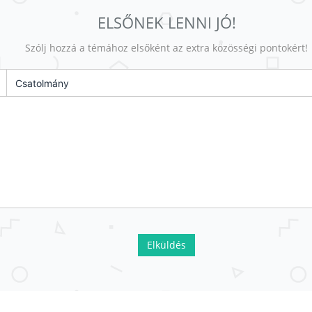
ELSŐNEK LENNI JÓ!
Szólj hozzá a témához elsőként az extra közösségi pontokért!
Csatolmány
Elküldés