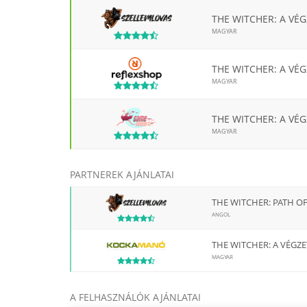
MAGYAR
THE WITCHER: A VÉG
MAGYAR
THE WITCHER: A VÉG
MAGYAR
PARTNEREK AJÁNLATAI
THE WITCHER: PATH O
ANGOL
THE WITCHER: A VÉGZE
MAGYAR
A FELHASZNÁLÓK AJÁNLATAI