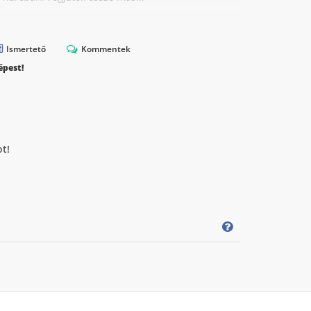
Ismertető
Kommentek
épest!
ot!