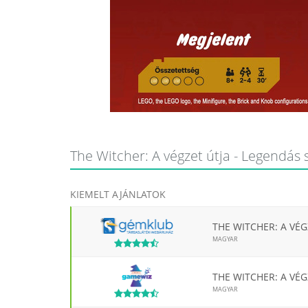
The Witcher: A végzet útja - Legendás s
KIEMELT AJÁNLATOK
THE WITCHER: A VÉG
MAGYAR
THE WITCHER: A VÉG
MAGYAR