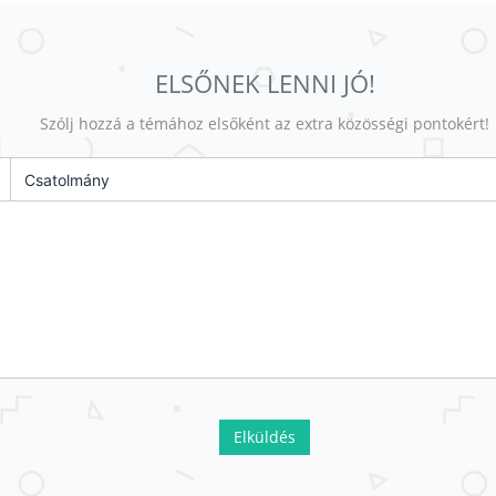
ELSŐNEK LENNI JÓ!
Szólj hozzá a témához elsőként az extra közösségi pontokért!
Csatolmány
Elküldés