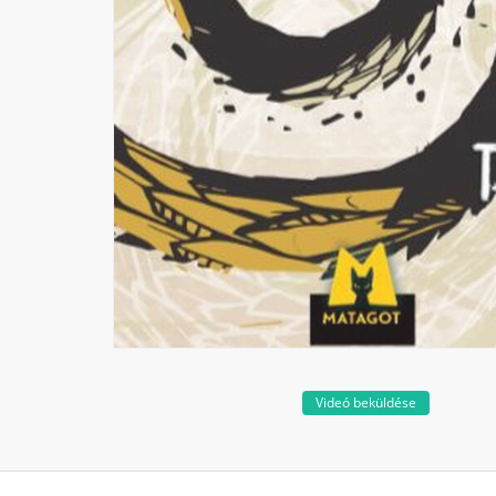
Videó beküldése