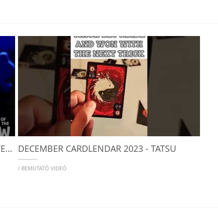
ALL THE GAMES WITH STEPH: TATSU - OVERVIEW
DECEMBER CARDLENDAR 2023 - TATSU
/ BEMUTATÓ VIDEÓ