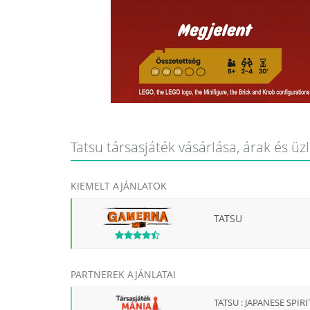
Tatsu társasjáték vásárlása, árak és üz
KIEMELT AJÁNLATOK
TATSU
PARTNEREK AJÁNLATAI
TATSU : JAPANESE SPIR