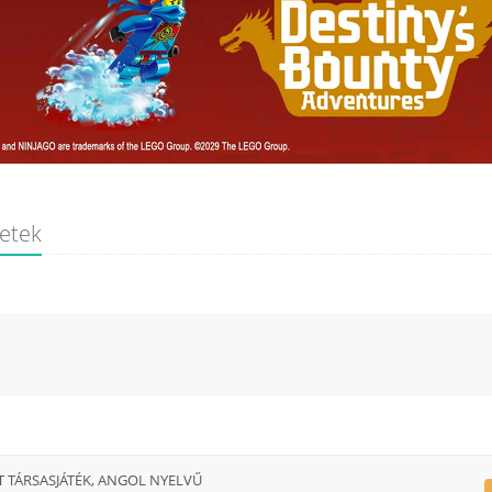
letek
IT TÁRSASJÁTÉK, ANGOL NYELVŰ