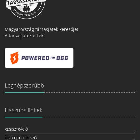
Magyarország társasjáték keresője!
A társasjáték érték!
Legnépszerűbb
Hasznos linkek
REGISZTRÁCIÓ
ELFELEJTETT JELSZÓ