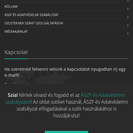
RÓLUNK
ÁSZF ÉS ADATVÉDELMI SZABÁLYZAT
ÜZLETEKNEK SZÁNT SZOLGÁLTATÁSOK
MÉDIAAJÁNLAT
Kapcsolat
Ha szeretnéd felvenni velünk a kapcsolatot nyugodtan írj egy
e-mailt!
Email:
info@tarsasjatekok.com
Szia!
Kérlek olvasd és fogadd el az
ÁSZF és Adatvédelmi
szabályzatot
! Az oldal sütiket használ, ÁSZF és Adatvédelmi
szabályzat elfogadásával a sütik használatához is
hozzájárulsz!