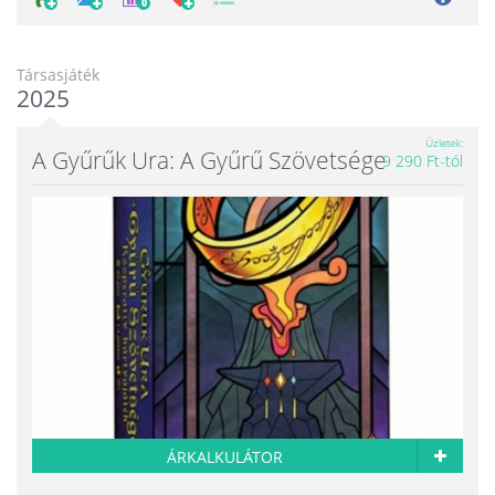
0
Társasjáték
2025
Üzletek
A Gyűrűk Ura: A Gyűrű Szövetsége
9 290 Ft-tól
ÁRKALKULÁTOR