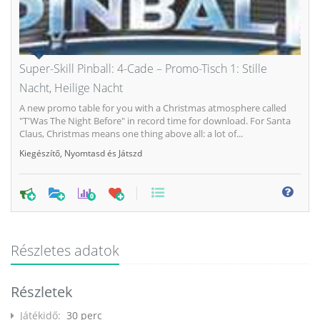
Super-Skill Pinball: 4-Cade – Promo-Tisch 1: Stille
Nacht, Heilige Nacht
A new promo table for you with a Christmas atmosphere called
"T'Was The Night Before" in record time for download. For Santa
Claus, Christmas means one thing above all: a lot of...
Kiegészítő
,
Nyomtasd és Játszd
0
Részletes adatok
Részletek
Játékidő:
30 perc