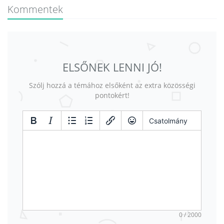
Kommentek
ELSŐNEK LENNI JÓ!
Szólj hozzá a témához elsőként az extra közösségi
pontokért!
Csatolmány
0 / 2000