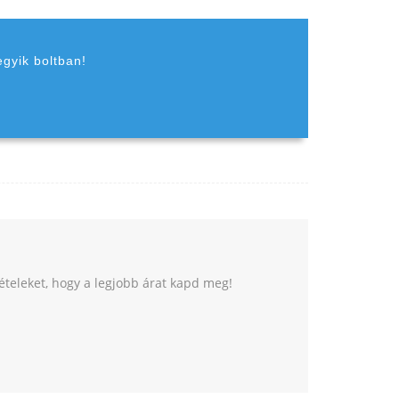
egyik boltban!
tételeket, hogy a legjobb árat kapd meg!