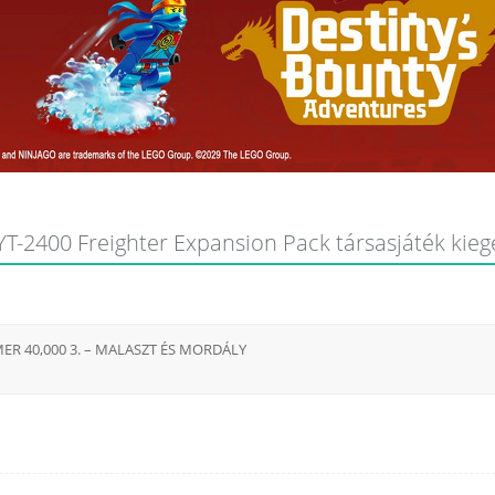
T-2400 Freighter Expansion Pack társasjáték kiegés
 40,000 3. – MALASZT ÉS MORDÁLY