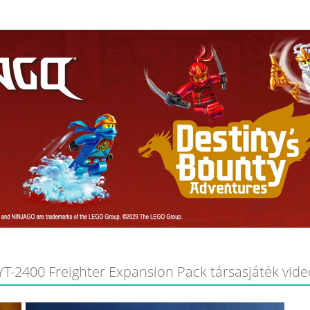
T-2400 Freighter Expansion Pack társasjáték videó