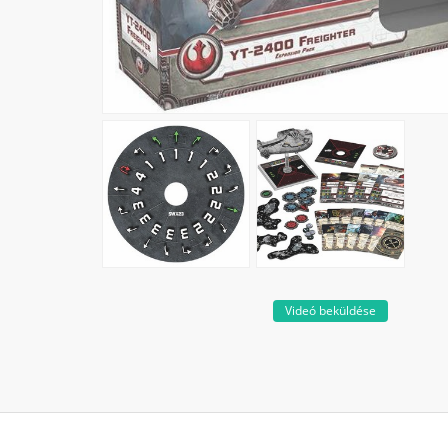
Videó beküldése