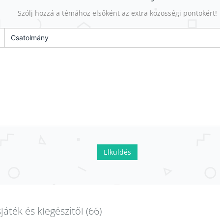
Szólj hozzá a témához elsőként az extra közösségi pontokért!
Csatolmány
Elküldés
játék és kiegészítői (66)