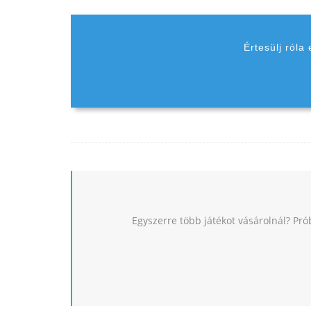
Értesülj róla
Egyszerre több játékot vásárolnál? Pró