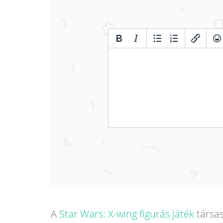
A
Star Wars: X-wing figurás játék
társas