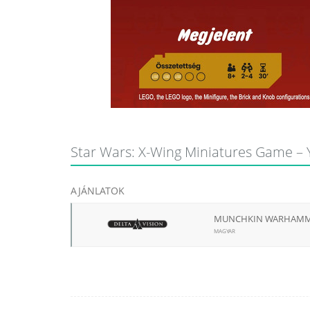
Star Wars: X-Wing Miniatures Game – Y
AJÁNLATOK
MUNCHKIN WARHAMMER
MAGYAR