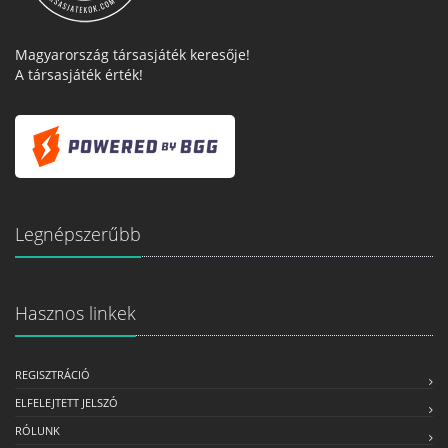
Magyarország társasjáték keresője!
A társasjáték érték!
Legnépszerűbb
Hasznos linkek
REGISZTRÁCIÓ
ELFELEJTETT JELSZÓ
RÓLUNK