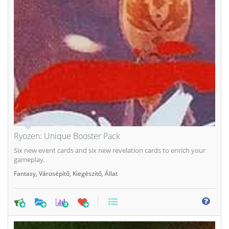
Ryozen: Unique Booster Pack
Six new event cards and six new revelation cards to enrich your
gameplay.
Fantasy
,
Városépítő
,
Kiegészítő
,
Állat
0