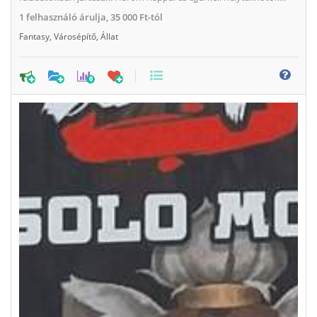
1
felhasználó árulja,
35 000 Ft-tól
Fantasy
,
Városépítő
,
Állat
0