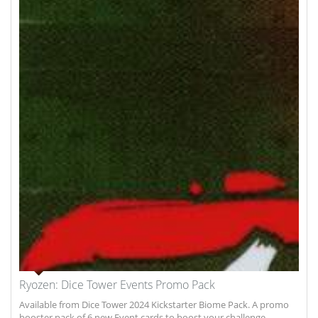
Ryozen: Dice Tower Events Promo Pack
Available from Dice Tower 2024 Kickstarter Biome Pack. A promo
booster pack of 6 new Event cards to boost your challenge