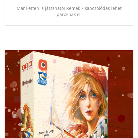
Már ketten is játszható! Remek kikapcsolódás lehet
pároknak is!