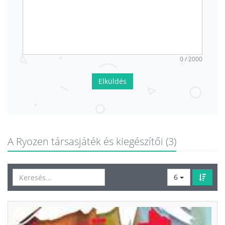
0 / 2000
Elküldés
A Ryozen társasjáték és kiegészítői (3)
6