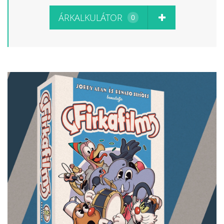
ÁRKALKULÁTOR
0