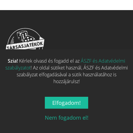
Szia!
Kérlek olvasd és fogadd el az
ÁSZF és Adatvédelmi
szabályzatot
! Az oldal sütiket használ, ÁSZF és Adatvédelmi
Magyarország társasjáték keresője!
szabályzat elfogadásával a sütik használatához is
A társasjáték érték!
hozzájárulsz!
Elfogadom!
Nem fogadom el!
Legnépszerűbb