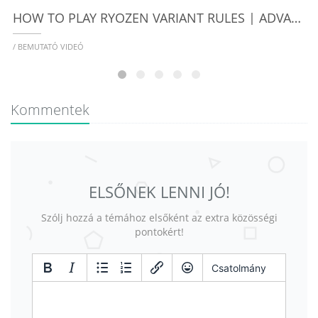
HOW TO PLAY RYOZEN VARIANT RULES | ADVANCED GAMEPLAY & OPTIONAL MODES EXPLAINED
/ BEMUTATÓ VIDEÓ
Kommentek
ELSŐNEK LENNI JÓ!
Szólj hozzá a témához elsőként az extra közösségi
pontokért!
Csatolmány