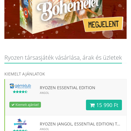
Ryozen társasjáték vásárlása, árak és üzletek
KIEMELT AJÁNLATOK
RYOZEN ESSENTIAL EDITION
ANGOL
15 990 Ft
Kiemelt ajánlat!
RYOZEN (ANGOL, ESSENTIAL EDITION) TÁRSASJÁTÉK
ANGOL