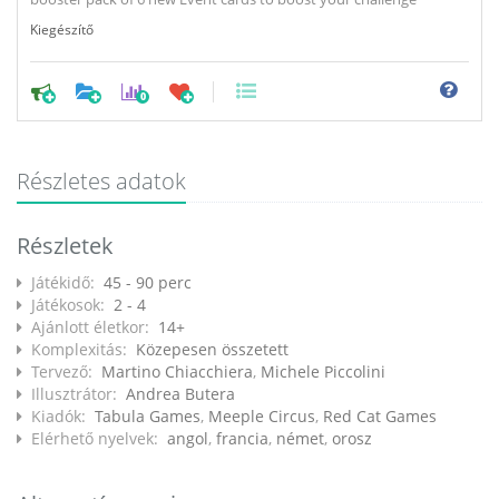
Kiegészítő
0
Részletes adatok
Részletek
Játékidő:
45 - 90 perc
Játékosok:
2 - 4
Ajánlott életkor:
14+
Komplexitás:
Közepesen összetett
Tervező:
Martino Chiacchiera
,
Michele Piccolini
Illusztrátor:
Andrea Butera
Kiadók:
Tabula Games
,
Meeple Circus
,
Red Cat Games
Elérhető nyelvek:
angol
,
francia
,
német
,
orosz