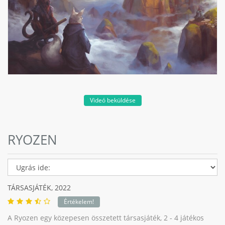
Videó beküldése
RYOZEN
TÁRSASJÁTÉK,
2022
Értékelem!
A Ryozen egy közepesen összetett társasjáték, 2 - 4 játékos