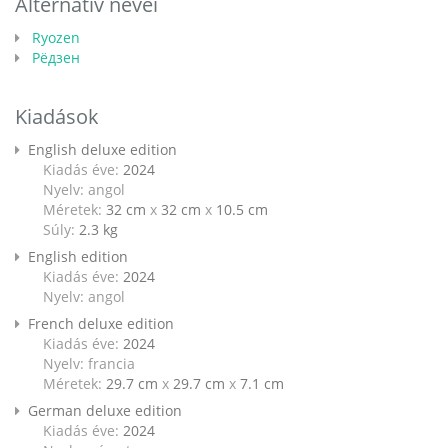
Alternatív nevei
Ryozen
Рёдзен
Kiadások
English deluxe edition
Kiadás éve:
2024
Nyelv: angol
Méretek:
32 cm
x
32 cm
x
10.5 cm
Súly:
2.3
kg
English edition
Kiadás éve:
2024
Nyelv: angol
French deluxe edition
Kiadás éve:
2024
Nyelv: francia
Méretek:
29.7 cm
x
29.7 cm
x
7.1 cm
German deluxe edition
Kiadás éve:
2024