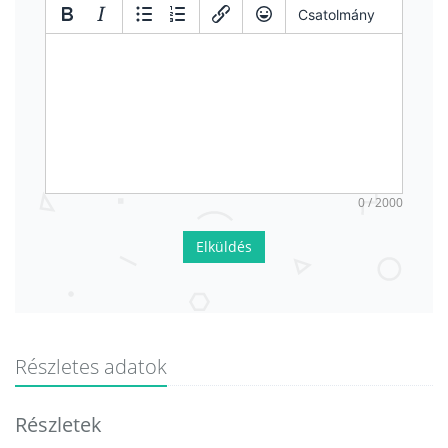
Csatolmány
0 / 2000
Elküldés
Részletes adatok
Részletek