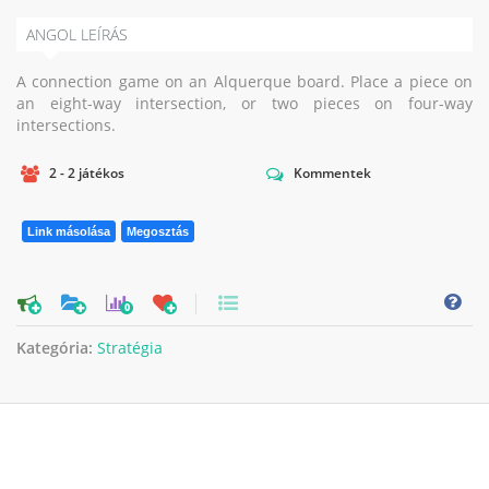
ANGOL LEÍRÁS
A connection game on an Alquerque board. Place a piece on
an eight-way intersection, or two pieces on four-way
intersections.
2 - 2 játékos
Kommentek
Link másolása
Megosztás
0
Kategória:
Stratégia