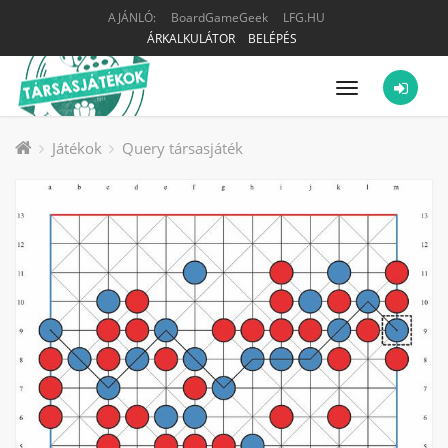
AJÁNLÓ:
BoardGameGeek
LFG.HU
ÁRKALKULÁTOR
BELÉPÉS
Menü
Játékok
Query társasjáték