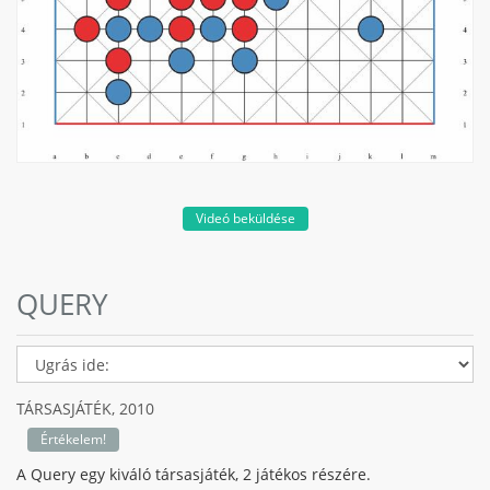
Videó beküldése
QUERY
TÁRSASJÁTÉK,
2010
Értékelem!
A Query egy kiváló társasjáték, 2 játékos részére.