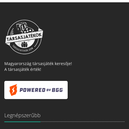
Magyarország társasjáték keresője!
A társasjáték érték!
Legnépszerűbb