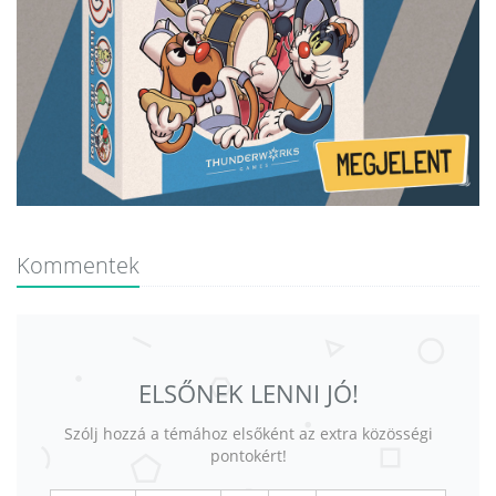
Kommentek
ELSŐNEK LENNI JÓ!
Szólj hozzá a témához elsőként az extra közösségi
pontokért!