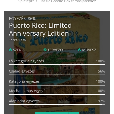
Spielepreis Classic Goodie Box társasjátékhoz
EGYEZÉS:
86%
Puerto Rico: Limited
Anniversary Edition
15 990 Ft-tól
SZÉRIA
TERVEZŐ
MŰVÉSZ
Fő kategória egyezés
100%
Család egyezés
56%
Kategória egyezés
100%
Mechanizmus egyezés
100%
Alap adat egyezés
97%