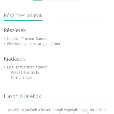
Részletes adatok
Részletek
Kiadók:
Frosted Games
Elérhető nyelvek:
angol
,
német
Kiadások
English/German edition
Kiadás éve:
2019
Nyelv: angol
Hasonló játékok
Az alábbi játékok a hasonlítanak leginkább a(z) Deutscher