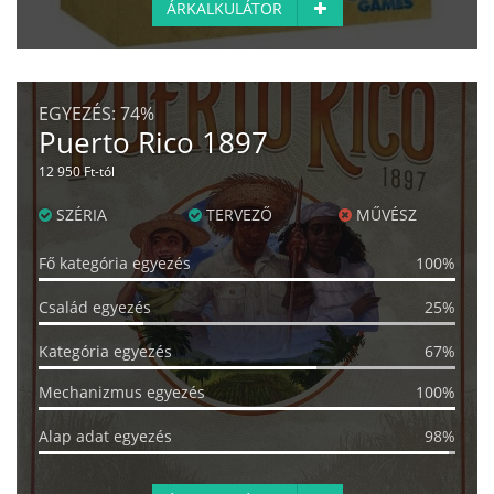
ÁRKALKULÁTOR
EGYEZÉS:
74%
Puerto Rico 1897
12 950 Ft-tól
SZÉRIA
TERVEZŐ
MŰVÉSZ
Fő kategória egyezés
100%
Család egyezés
25%
Kategória egyezés
67%
Mechanizmus egyezés
100%
Alap adat egyezés
98%