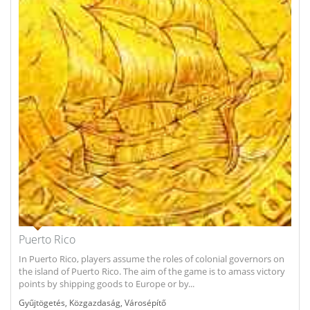
Puerto Rico
In Puerto Rico, players assume the roles of colonial governors on
the island of Puerto Rico. The aim of the game is to amass victory
points by shipping goods to Europe or by...
Gyűjtögetés
,
Közgazdaság
,
Városépítő