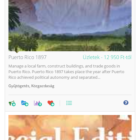
Puerto Rico 1897
Üzletek -
12 950 Ft-tól
Manage a local farm, construct buildings, and trade goods in
Puerto Rico. Puerto Rico 1897 takes place the year after Puerto
Rico achieved political autonomy and separated...
Gyűjtögetés
,
Közgazdaság
0