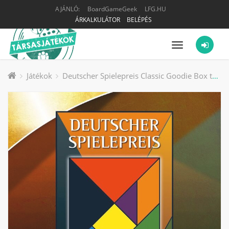
AJÁNLÓ:
BoardGameGeek
LFG.HU
ÁRKALKULÁTOR
BELÉPÉS
Menü
Játékok
Deutscher Spielepreis Classic Goodie Box társasjáték kiegészítő