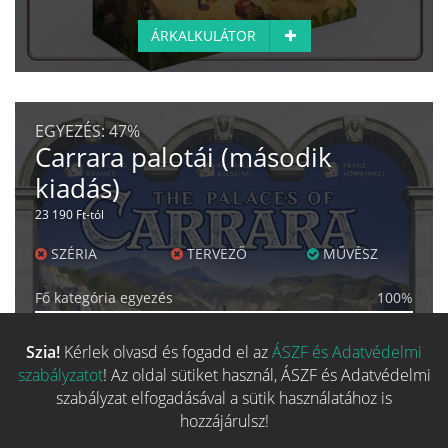
ÁRKALKULÁTOR
EGYEZÉS:
47%
Carrara palotái (második
kiadás)
23 190 Ft-tól
SZÉRIA
TERVEZŐ
MŰVÉSZ
Fő kategória egyezés
100%
Család egyezés
0%
Szia!
Kérlek olvasd és fogadd el az
ÁSZF és Adatvédelmi
szabályzatot
! Az oldal sütiket használ, ÁSZF és Adatvédelmi
Kategória egyezés
50%
szabályzat elfogadásával a sütik használatához is
Mechanizmus egyezés
11%
hozzájárulsz!