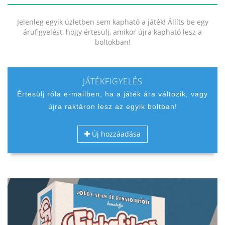
Jelenleg egyik üzletben sem kapható a játék! Állíts be egy
árufigyelést, hogy értesülj, amikor újra kapható lesz a
boltokban!
JÁTÉKFIGYELÉS
Értesülj róla e-mailben, ha a játék ára változik, vagy
újra raktáron lesz az egyik boltban!
Új hozzáadása