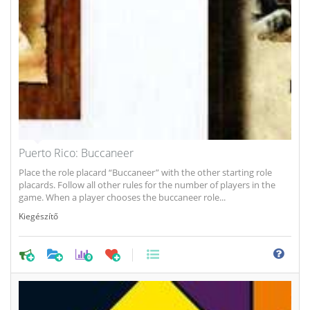
Puerto Rico: Buccaneer
Place the role placard “Buccaneer” with the other starting role
placards. Follow all other rules for the number of players in the
game. When a player chooses the buccaneer role...
Kiegészítő
0