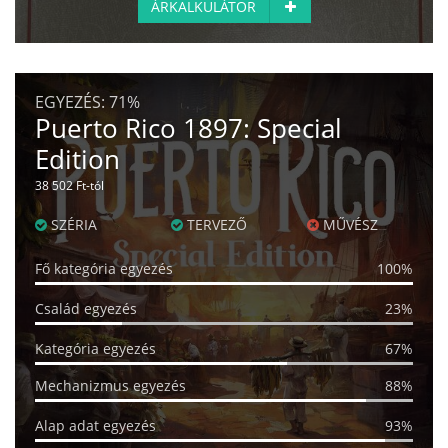
ÁRKALKULÁTOR
EGYEZÉS:
71%
Puerto Rico 1897: Special
Edition
38 502 Ft-tól
SZÉRIA
TERVEZŐ
MŰVÉSZ
Fő kategória egyezés
100%
Család egyezés
23%
Kategória egyezés
67%
Mechanizmus egyezés
88%
Alap adat egyezés
93%