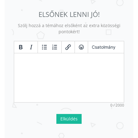
ELSŐNEK LENNI JÓ!
Szólj hozzá a témához elsőként az extra közösségi
pontokért!
Csatolmány
0 / 2000
Elküldés