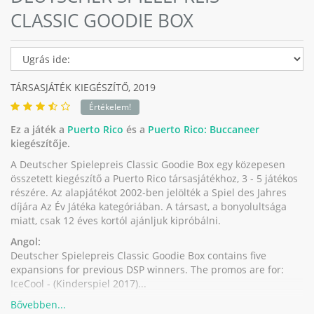
CLASSIC GOODIE BOX
TÁRSASJÁTÉK KIEGÉSZÍTŐ,
2019
Értékelem!
Ez a játék a
Puerto Rico
és a
Puerto Rico: Buccaneer
kiegészítője.
A Deutscher Spielepreis Classic Goodie Box egy közepesen
összetett kiegészítő a Puerto Rico társasjátékhoz, 3 - 5 játékos
részére. Az alapjátékot 2002-ben jelölték a Spiel des Jahres
díjára Az Év Játéka kategóriában. A társast, a bonyolultsága
miatt, csak 12 éves kortól ajánljuk kipróbálni.
Angol:
Deutscher Spielepreis Classic Goodie Box contains five
expansions for previous DSP winners. The promos are for:
IceCool - (Kinderspiel 2017)...