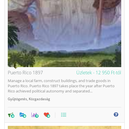
Puerto Rico 1897
Üzletek -
12 950 Ft-tól
Manage a local farm, construct buildings, and trade goods in
Puerto Rico. Puerto Rico 1897 takes place the year after Puerto
Rico achieved political autonomy and separated...
Gyűjtögetés
,
Közgazdaság
0