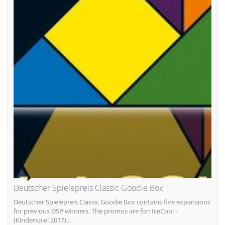
Deutscher Spielepreis Classic Goodie Box
Deutscher Spielepreis Classic Goodie Box contains five expansions
for previous DSP winners. The promos are for: IceCool -
(Kinderspiel 2017)...