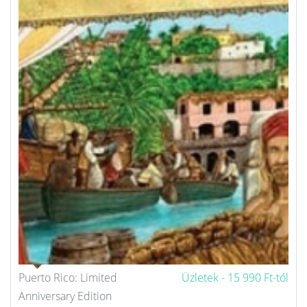
Puerto Rico: Limited
Üzletek -
15 990 Ft-tól
Anniversary Edition