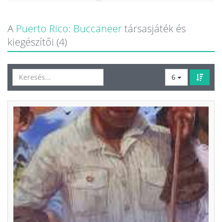
A
Puerto Rico: Buccaneer
társasjáték és
kiegészítői (4)
6