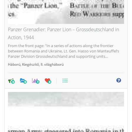
Panzer Grenadier: Panzer Lion – Grossdeutschland in
Action, 1944
From the front page: "In a series of actions along the frontier
between Romania and Ukraine, Lt. Gen. Hasso von Manteuffel’s
Panzer Division Grossdeutschland and supporting units...
Háború
,
Kiegészítő
,
II. világháború
0