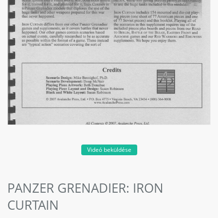
Videó beküldése
PANZER GRENADIER: IRON
CURTAIN