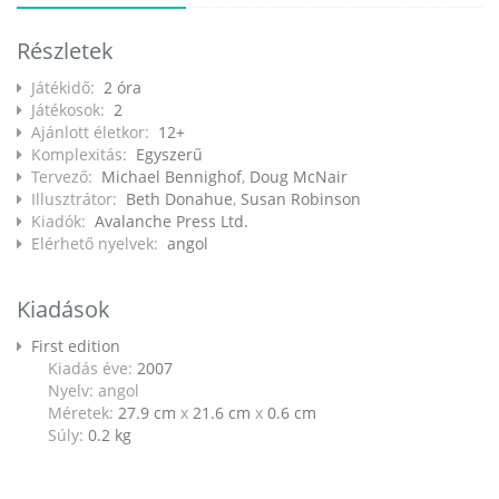
Részletek
Játékidő:
2 óra
Játékosok:
2
Ajánlott életkor:
12+
Komplexitás:
Egyszerű
Tervező:
Michael Bennighof
,
Doug McNair
Illusztrátor:
Beth Donahue
,
Susan Robinson
Kiadók:
Avalanche Press Ltd.
Elérhető nyelvek:
angol
Kiadások
First edition
Kiadás éve:
2007
Nyelv: angol
Méretek:
27.9 cm
x
21.6 cm
x
0.6 cm
Súly:
0.2
kg