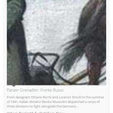
Panzer Grenadier: Fronte Russo
From designers Ottavio Ricchi and Lorenzo Striuli! In the summer
of 1941, Italian dictator Benito Mussolini dispatched a corps of
three divisions to fight alongside the Germans...