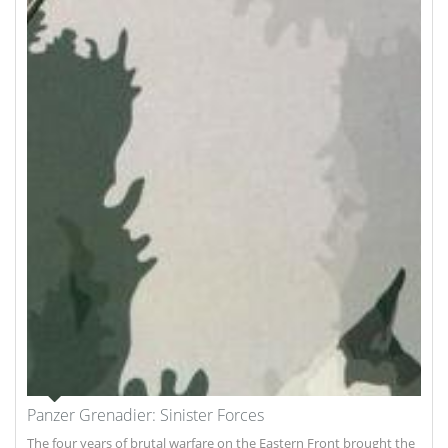
Panzer Grenadier: Sinister Forces
The four years of brutal warfare on the Eastern Front brought the