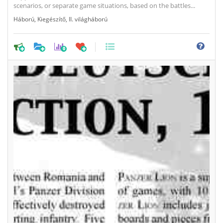
scenarios, or separate game situations, based on the battles...
Háború
,
Kiegészítő
,
II. világháború
0