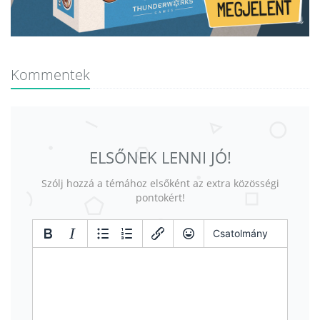
Kommentek
ELSŐNEK LENNI JÓ!
Szólj hozzá a témához elsőként az extra közösségi
pontokért!
Csatolmány