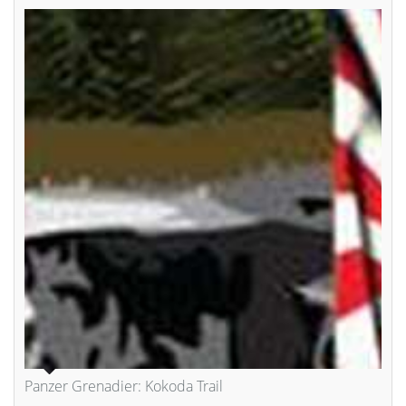
Panzer Grenadier: Kokoda Trail