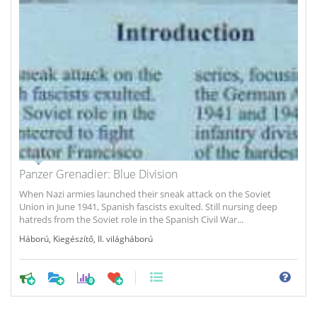
Panzer Grenadier: Blue Division
When Nazi armies launched their sneak attack on the Soviet
Union in June 1941, Spanish fascists exulted. Still nursing deep
hatreds from the Soviet role in the Spanish Civil War...
Háború
,
Kiegészítő
,
II. világháború
0