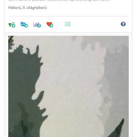
Háború
,
II. világháború
0