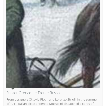
Panzer Grenadier: Fronte Russo
From designers Ottavio Ricchi and Lorenzo Striuli! In the summer
of 1941, Italian dictator Benito Mussolini dispatched a corps of