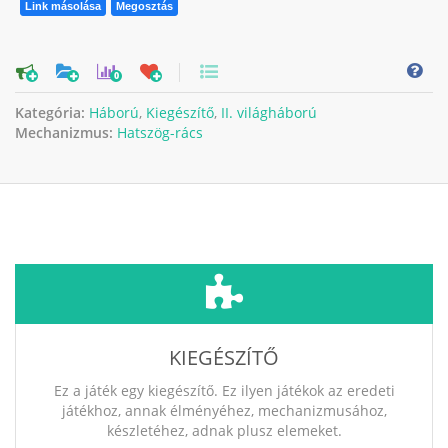
Link másolása
Megosztás
0
Kategória:
Háború
,
Kiegészítő
,
II. világháború
Mechanizmus:
Hatszög-rács
KIEGÉSZÍTŐ
Ez a játék egy kiegészítő. Ez ilyen játékok az eredeti
játékhoz, annak élményéhez, mechanizmusához,
készletéhez, adnak plusz elemeket.