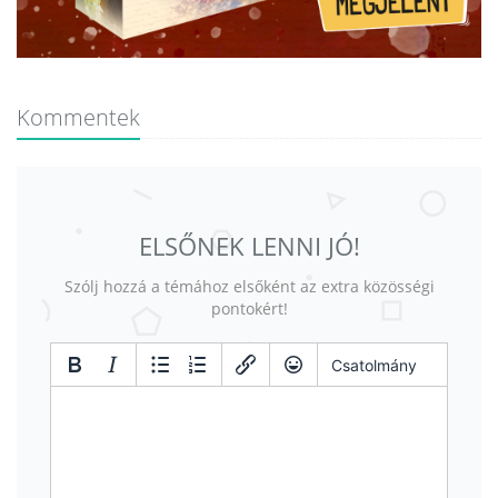
Kommentek
ELSŐNEK LENNI JÓ!
Szólj hozzá a témához elsőként az extra közösségi
pontokért!
Csatolmány