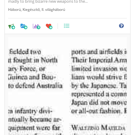
madly to bring bizarre new weapons to the...
Háború
,
Kiegészítő
,
II. világháború
0