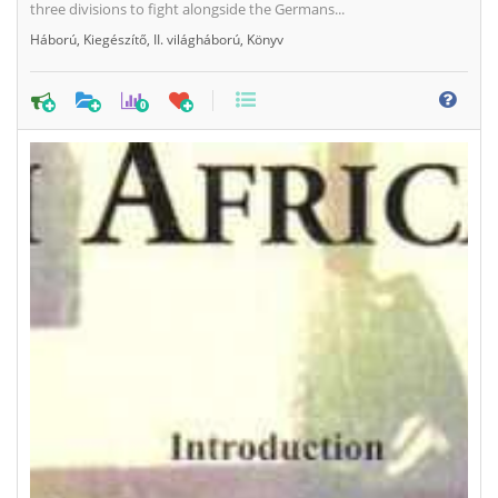
three divisions to fight alongside the Germans...
Háború
,
Kiegészítő
,
II. világháború
,
Könyv
0