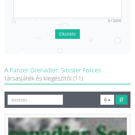
0 / 2000
Elküldés
A
Panzer Grenadier: Sinister Forces
társasjáték és kiegészítői (11)
6