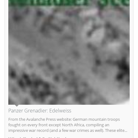
Panzer Grenadier: Edelweiss
From the Avalanche Press website: German mountain troops
fought on every front except North Africa, compiling an
impressive war record (and a few war crimes as well). These elite...