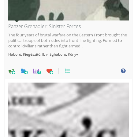
Panzer Grenadier: Sinister Forces
The four years of brutal warfare on the Eastern Front brought the
political troops of both sides into front-line fighting. Formed to
control civilians rather than fight armed...
Háború
,
Kiegészítő
,
II. világháború
,
Könyv
0