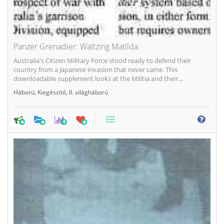
Panzer Grenadier: Waltzing Matilda
Australia's Citizen Military Force stood ready to defend their
country from a Japanese invasion that never came. This
downloadable supplement looks at the Militia and their...
Háború
,
Kiegészítő
,
II. világháború
0