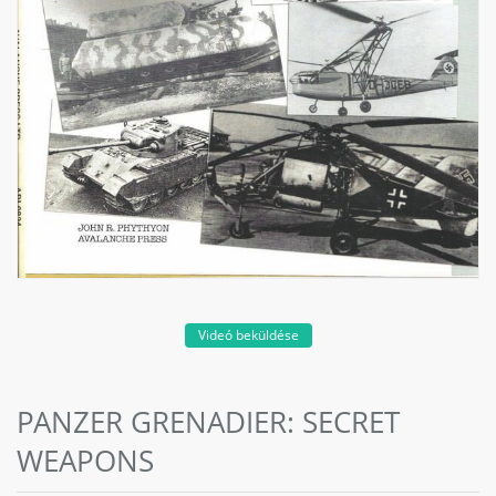
Videó beküldése
PANZER GRENADIER: SECRET
WEAPONS