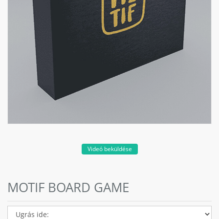
Videó beküldése
MOTIF BOARD GAME