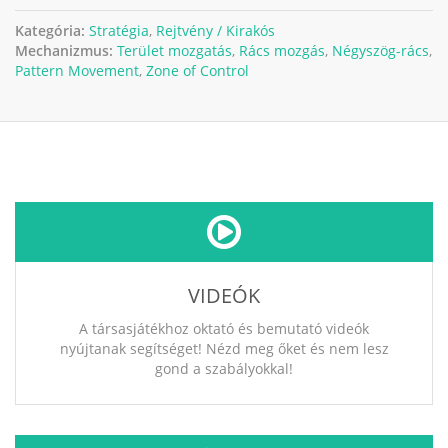
Kategória:
Stratégia
,
Rejtvény / Kirakós
Mechanizmus:
Terület mozgatás
,
Rács mozgás
,
Négyszög-rács
,
Pattern Movement
,
Zone of Control
VIDEÓK
A társasjátékhoz oktató és bemutató videók
nyújtanak segítséget! Nézd meg őket és nem lesz
gond a szabályokkal!