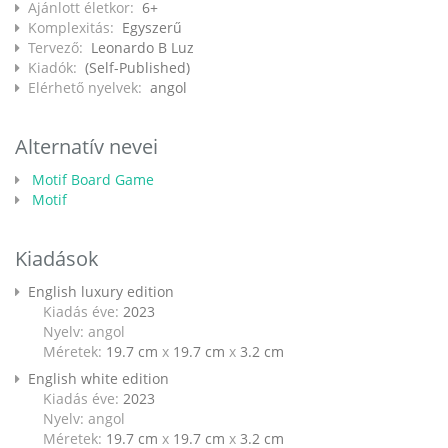
Ajánlott életkor:
6+
Komplexitás:
Egyszerű
Tervező:
Leonardo B Luz
Kiadók:
(Self-Published)
Elérhető nyelvek:
angol
Alternatív nevei
Motif Board Game
Motif
Kiadások
English luxury edition
Kiadás éve:
2023
Nyelv: angol
Méretek:
19.7 cm
x
19.7 cm
x
3.2 cm
English white edition
Kiadás éve:
2023
Nyelv: angol
Méretek:
19.7 cm
x
19.7 cm
x
3.2 cm