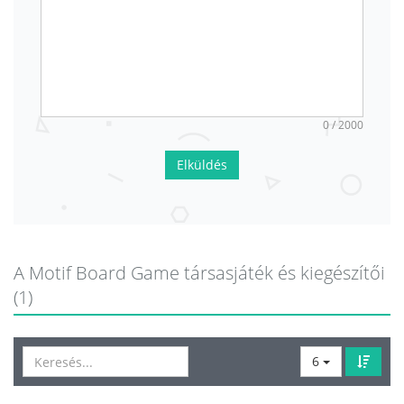
0 / 2000
Elküldés
A Motif Board Game társasjáték és kiegészítői
(1)
6