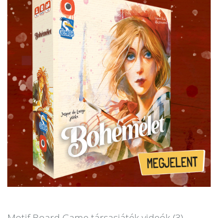
Motif Board Game társasjáték videók (3)