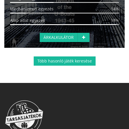
Mechanizmus egyezés
14%
Alap adat egyezés
98%
ÁRKALKULÁTOR
Több hasonló játék keresése