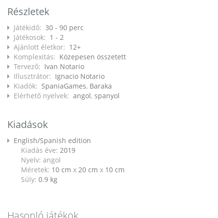
Részletek
Játékidő:
30 - 90 perc
Játékosok:
1 - 2
Ajánlott életkor:
12+
Komplexitás:
Közepesen összetett
Tervező:
Ivan Notario
Illusztrátor:
Ignacio Notario
Kiadók:
SpaniaGames
,
Baraka
Elérhető nyelvek:
angol
,
spanyol
Kiadások
English/Spanish edition
Kiadás éve:
2019
Nyelv: angol
Méretek:
10 cm
x
20 cm
x
10 cm
Súly:
0.9
kg
Hasonló játékok