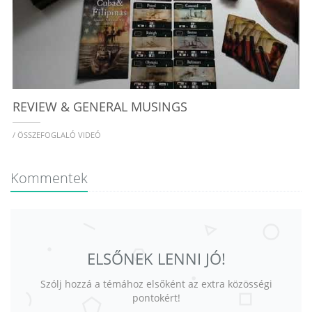
REVIEW & GENERAL MUSINGS
/ ÖSSZEFOGLALÓ VIDEÓ
Kommentek
ELSŐNEK LENNI JÓ!
Szólj hozzá a témához elsőként az extra közösségi
pontokért!