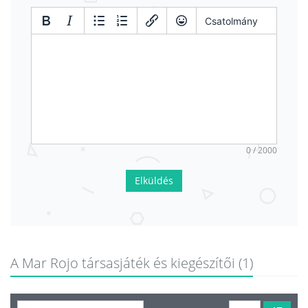
Csatolmány
0 / 2000
Elküldés
A Mar Rojo társasjáték és kiegészítői (1)