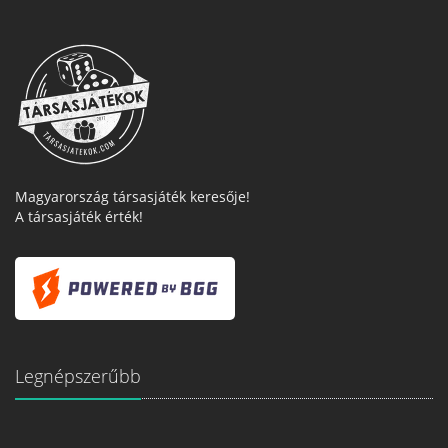
Magyarország társasjáték keresője!
A társasjáték érték!
Legnépszerűbb