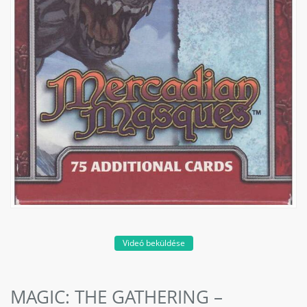
Videó beküldése
MAGIC: THE GATHERING –