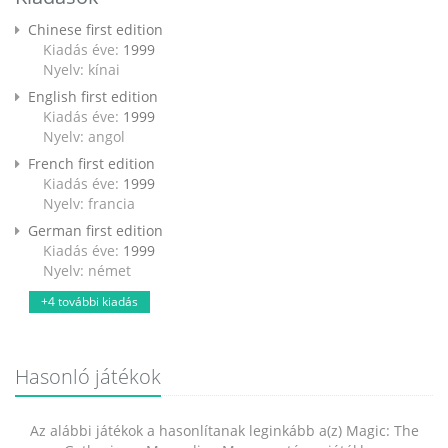
Chinese first edition
Kiadás éve:
1999
Nyelv: kínai
English first edition
Kiadás éve:
1999
Nyelv: angol
French first edition
Kiadás éve:
1999
Nyelv: francia
German first edition
Kiadás éve:
1999
Nyelv: német
+4 további kiadás
Hasonló játékok
Az alábbi játékok a hasonlítanak leginkább a(z) Magic: The