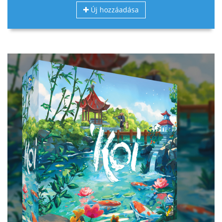
Új hozzáadása