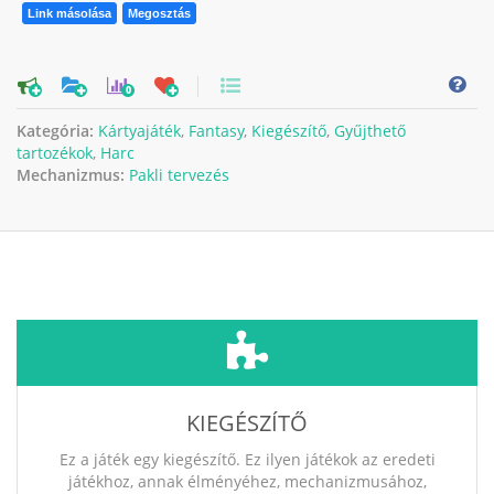
Link másolása
Megosztás
0
Kategória:
Kártyajáték
,
Fantasy
,
Kiegészítő
,
Gyűjthető
tartozékok
,
Harc
Mechanizmus:
Pakli tervezés
KIEGÉSZÍTŐ
Ez a játék egy kiegészítő. Ez ilyen játékok az eredeti
játékhoz, annak élményéhez, mechanizmusához,