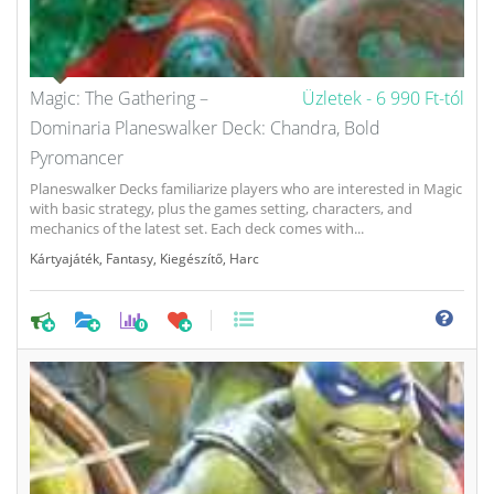
Magic: The Gathering –
Üzletek -
6 990 Ft-tól
Dominaria Planeswalker Deck: Chandra, Bold
Pyromancer
Planeswalker Decks familiarize players who are interested in Magic
with basic strategy, plus the games setting, characters, and
mechanics of the latest set. Each deck comes with...
Kártyajáték
,
Fantasy
,
Kiegészítő
,
Harc
0