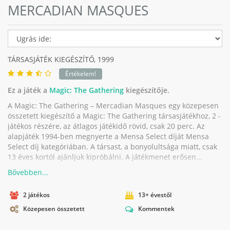
MERCADIAN MASQUES
TÁRSASJÁTÉK KIEGÉSZÍTŐ,
1999
Értékelem!
Ez a játék a
Magic: The Gathering
kiegészítője.
A Magic: The Gathering – Mercadian Masques egy közepesen
összetett kiegészítő a Magic: The Gathering társasjátékhoz, 2 -
játékos részére, az átlagos játékidő rövid, csak 20 perc. Az
alapjáték 1994-ben megnyerte a Mensa Select díját Mensa
Select díj kategóriában. A társast, a bonyolultsága miatt, csak
13 éves kortól ajánljuk kipróbálni. A játékmenet erősen...
2 játékos
13+ évestől
Közepesen összetett
Kommentek