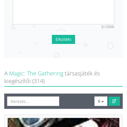
0 / 2000
Elküldés
A
Magic: The Gathering
társasjáték és
kiegészítői (314)
6