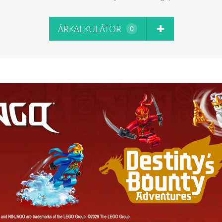
ÁRKALKULÁTOR
0