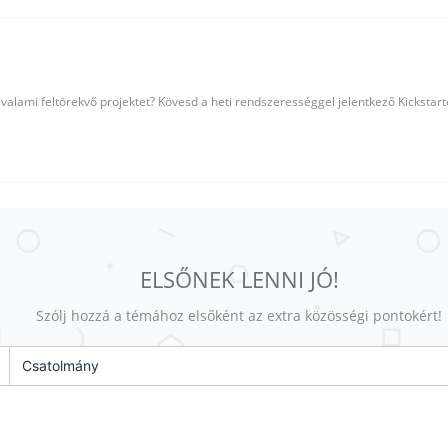
valami feltörekvő projektet? Kövesd a heti rendszerességgel jelentkező Kickstar
ELSŐNEK LENNI JÓ!
Szólj hozzá a témához elsőként az extra közösségi pontokért!
Csatolmány