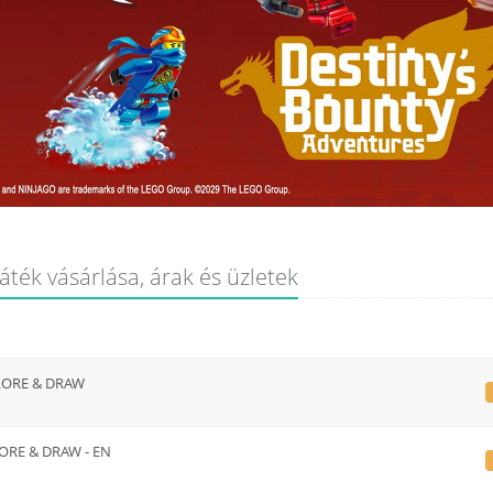
áték vásárlása, árak és üzletek
PLORE & DRAW
LORE & DRAW - EN