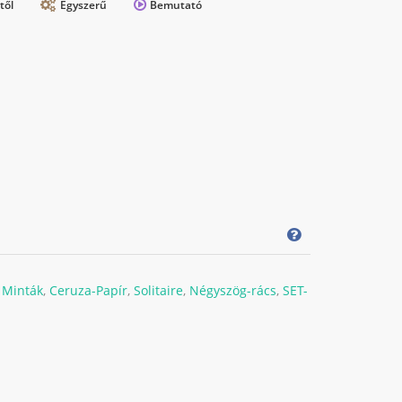
től
Egyszerű
Bemutató
,
Minták
,
Ceruza-Papír
,
Solitaire
,
Négyszög-rács
,
SET-