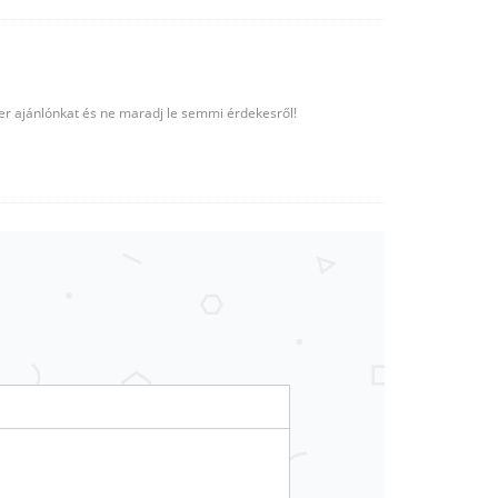
ter ajánlónkat és ne maradj le semmi érdekesről!