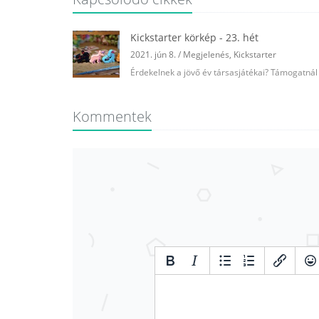
Kickstarter körkép - 23. hét
2021. jún 8.
/
Megjelenés
,
Kickstarter
Érdekelnek a jövő év társasjátékai? Támogatnál 
Kommentek