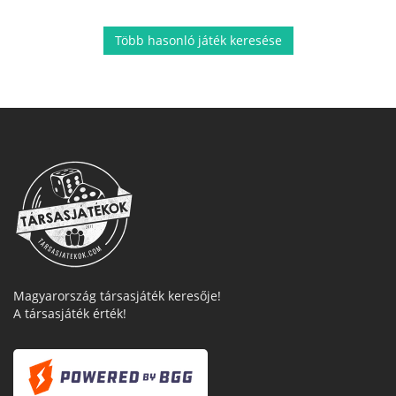
Több hasonló játék keresése
Magyarország társasjáték keresője!
A társasjáték érték!