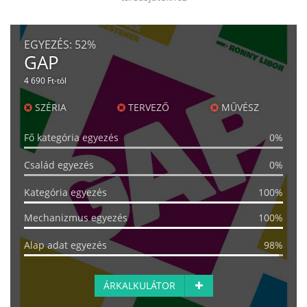
EGYEZÉS:
52%
GAP
4 690 Ft-tól
SZÉRIA
TERVEZŐ
MŰVÉSZ
Fő kategória egyezés
0%
Család egyezés
0%
Kategória egyezés
100%
Mechanizmus egyezés
100%
Alap adat egyezés
98%
ÁRKALKULÁTOR