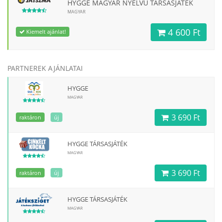
HYGGE MAGYAR NYELVŰ TÁRSASJÁTÉK
MAGYAR
4 600 Ft
Kiemelt ajánlat!
PARTNEREK AJÁNLATAI
HYGGE
MAGYAR
3 690 Ft
raktáron
új
HYGGE TÁRSASJÁTÉK
MAGYAR
3 690 Ft
raktáron
új
HYGGE TÁRSASJÁTÉK
MAGYAR