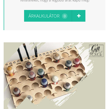
feltételeket, hogy a legjobb árat kapd meg!
ÁRKALKULÁTOR
0