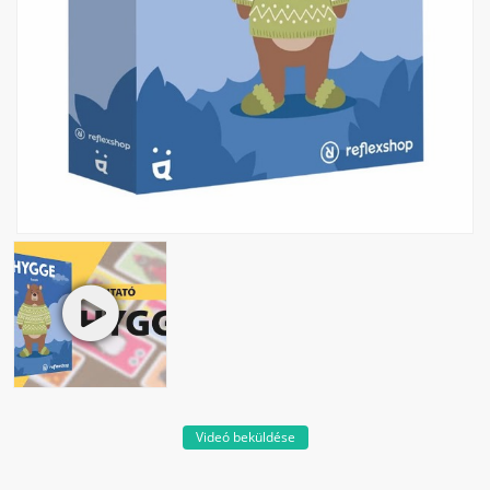
Videó beküldése