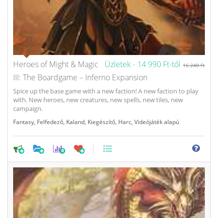
Heroes of Might & Magic
Üzletek -
14 990 Ft-tól
16 240 Ft
III: The Boardgame – Inferno Expansion
Spice up the base game with a new faction! A new faction to play
with. New heroes, new creatures, new spells, new tiles, new
campaign.
Fantasy
,
Felfedező
,
Kaland
,
Kiegészítő
,
Harc
,
Videójáték alapú
0