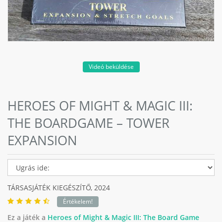
Videó beküldése
HEROES OF MIGHT & MAGIC III:
THE BOARDGAME – TOWER
EXPANSION
TÁRSASJÁTÉK KIEGÉSZÍTŐ,
2024
Értékelem!
Ez a játék a
Heroes of Might & Magic III: The Board Game