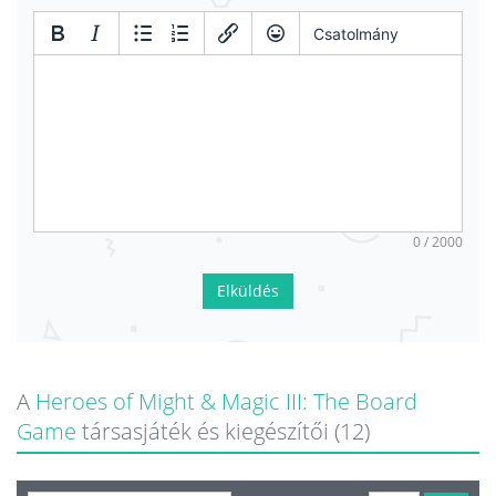
Csatolmány
0 / 2000
Elküldés
A
Heroes of Might & Magic III: The Board
Game
társasjáték és kiegészítői (12)