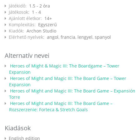
Játékidő:
1.5 - 2 óra
Játékosok:
1 - 4
Ajánlott életkor:
14+
Komplexitás:
Egyszerű
Kiadók:
Archon Studio
Elérhető nyelvek:
angol
,
francia
,
lengyel
,
spanyol
Alternatív nevei
Heroes of Might & Magic III: The Boardgame – Tower
Expansion
Heroes of Might and Magic III: The Board Game – Tower
Expansion
Heroes of Might and Magic III: The Board Game – Expansión
Torre
Heroes of Might and Magic III: The Board Game –
Rozszerzenie: Forteca & Stretch Goals
Kiadások
English edition