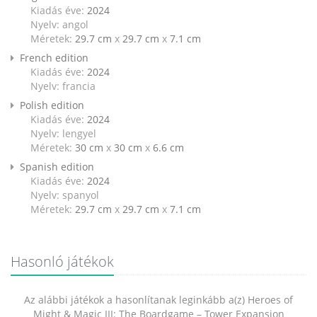
Kiadás éve:
2024
Nyelv: angol
Méretek:
29.7 cm
x
29.7 cm
x
7.1 cm
French edition
Kiadás éve:
2024
Nyelv: francia
Polish edition
Kiadás éve:
2024
Nyelv: lengyel
Méretek:
30 cm
x
30 cm
x
6.6 cm
Spanish edition
Kiadás éve:
2024
Nyelv: spanyol
Méretek:
29.7 cm
x
29.7 cm
x
7.1 cm
Hasonló játékok
Az alábbi játékok a hasonlítanak leginkább a(z) Heroes of
Might & Magic III: The Boardgame – Tower Expansion