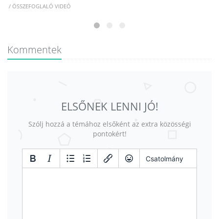
/ ÖSSZEFOGLALÓ VIDEÓ
Kommentek
ELSŐNEK LENNI JÓ!
Szólj hozzá a témához elsőként az extra közösségi
pontokért!
Csatolmány