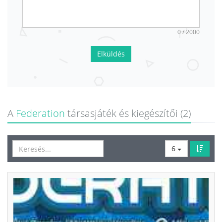
0 / 2000
Elküldés
A
Federation
társasjáték és kiegészítői (2)
6