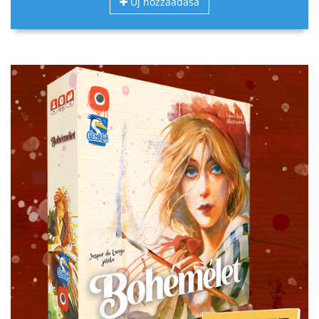
Új hozzáadása