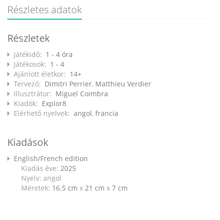
Részletes adatok
Részletek
Játékidő:
1 - 4 óra
Játékosok:
1 - 4
Ajánlott életkor:
14+
Tervező:
Dimitri Perrier
,
Matthieu Verdier
Illusztrátor:
Miguel Coimbra
Kiadók:
Explor8
Elérhető nyelvek:
angol
,
francia
Kiadások
English/French edition
Kiadás éve:
2025
Nyelv: angol
Méretek:
16.5 cm
x
21 cm
x
7 cm