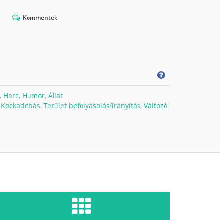
Kommentek
,
Harc
,
Humor
,
Állat
,
Kockadobás
,
Terület befolyásolás/irányítás
,
Változó