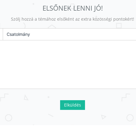
ELSŐNEK LENNI JÓ!
Szólj hozzá a témához elsőként az extra közösségi pontokért!
Csatolmány
Elküldés