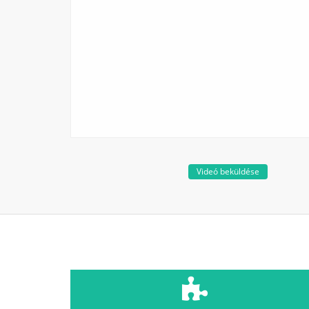
Videó beküldése