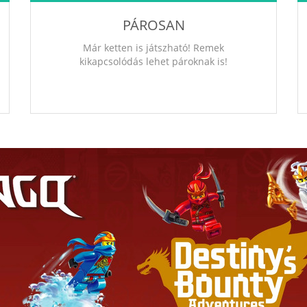
PÁROSAN
Már ketten is játszható! Remek
kikapcsolódás lehet pároknak is!