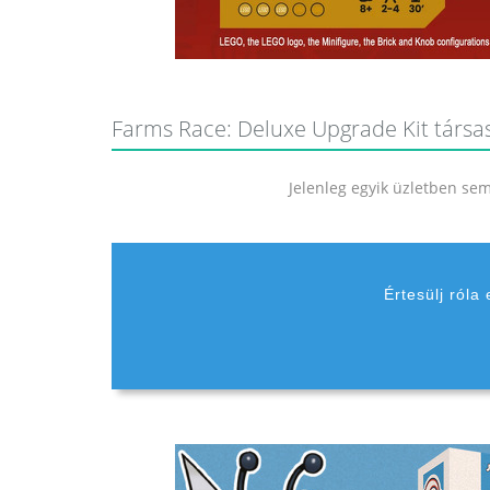
Farms Race: Deluxe Upgrade Kit társasj
Jelenleg egyik üzletben sem 
Értesülj róla