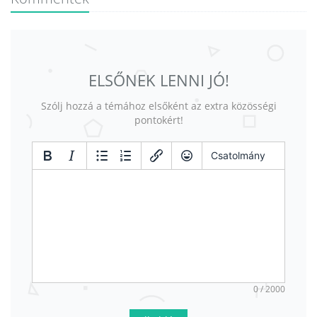
ELSŐNEK LENNI JÓ!
Szólj hozzá a témához elsőként az extra közösségi
pontokért!
Csatolmány
0 / 2000