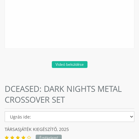
Videó beküldése
DCEASED: DARK NIGHTS METAL
CROSSOVER SET
TÁRSASJÁTÉK KIEGÉSZÍTŐ,
2025
Értékelem!