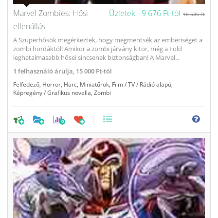
Marvel Zombies: Hősi
Üzletek -
9 676 Ft-tól
16 535 Ft
ellenállás
A Szuperhősök megérkeztek, hogy megmentsék az emberiséget a
zombi hordáktól! Amikor a zombi járvány kitör, még a Föld
leghatalmasabb hősei sincsenek biztonságban! A Marvel...
1
felhasználó árulja,
15 000 Ft-tól
Felfedező
,
Horror
,
Harc
,
Miniatűrök
,
Film / TV / Rádió alapú
,
Képregény / Grafikus novella
,
Zombi
0