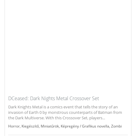
DCeased: Dark Nights Metal Crossover Set
Dark Knights Metal is a comics event that tells the story of an
invasion of Earth 0 by monstrous counterparts of Batman from
the Dark Multiverse. With this Crossover Set, players...
Horror
,
Kiegészítő
,
Miniatűrök
,
Képregény / Grafikus novella
,
Zombi