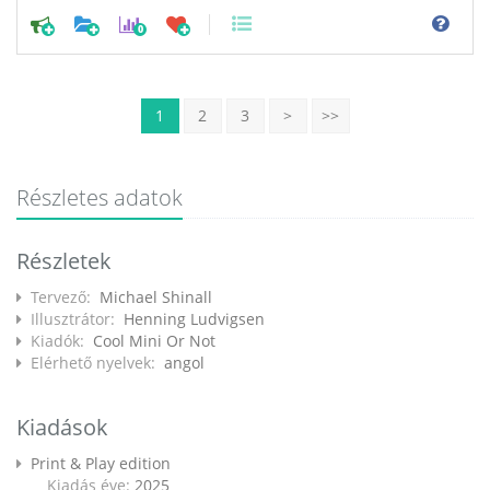
0
1
2
3
>
>>
Részletes adatok
Részletek
Tervező:
Michael Shinall
Illusztrátor:
Henning Ludvigsen
Kiadók:
Cool Mini Or Not
Elérhető nyelvek:
angol
Kiadások
Print & Play edition
Kiadás éve:
2025