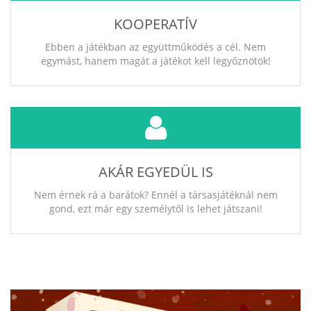
KOOPERATÍV
Ebben a játékban az együttműködés a cél. Nem
egymást, hanem magát a játékot kell legyőznötök!
AKÁR EGYEDÜL IS
Nem érnek rá a barátok? Ennél a társasjátéknál nem
gond, ezt már egy személytől is lehet játszani!