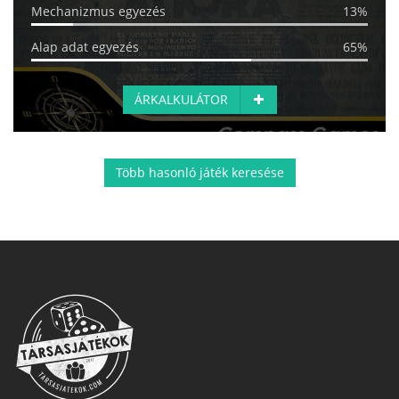
Mechanizmus egyezés
13%
Alap adat egyezés
65%
ÁRKALKULÁTOR
Több hasonló játék keresése