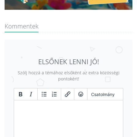
Kommentek
ELSŐNEK LENNI JÓ!
Szólj hozzá a témához elsőként az extra közösségi
pontokért!
Csatolmány