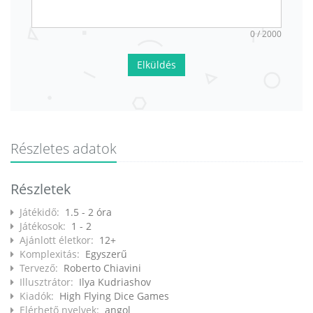
0 / 2000
Elküldés
Részletes adatok
Részletek
Játékidő:
1.5 - 2 óra
Játékosok:
1 - 2
Ajánlott életkor:
12+
Komplexitás:
Egyszerű
Tervező:
Roberto Chiavini
Illusztrátor:
Ilya Kudriashov
Kiadók:
High Flying Dice Games
Elérhető nyelvek:
angol