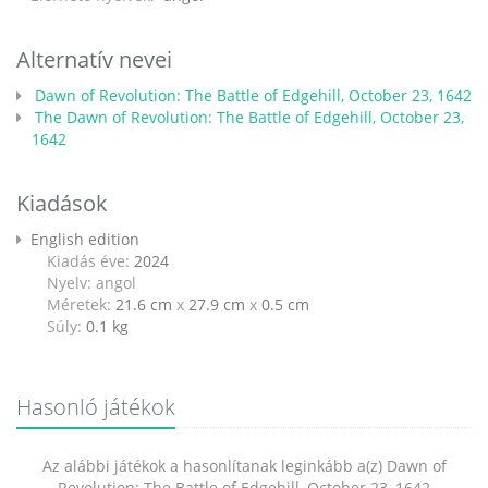
Alternatív nevei
Dawn of Revolution: The Battle of Edgehill, October 23, 1642
The Dawn of Revolution: The Battle of Edgehill, October 23,
1642
Kiadások
English edition
Kiadás éve:
2024
Nyelv: angol
Méretek:
21.6 cm
x
27.9 cm
x
0.5 cm
Súly:
0.1
kg
Hasonló játékok
Az alábbi játékok a hasonlítanak leginkább a(z) Dawn of
Revolution: The Battle of Edgehill, October 23, 1642