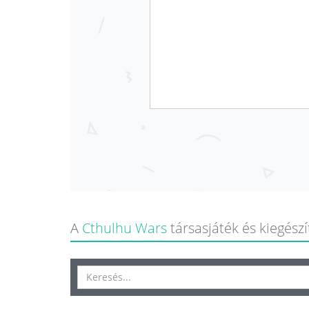
A
Cthulhu Wars
társasjáték és kiegészít