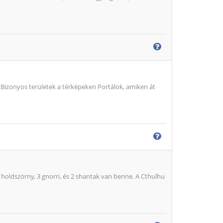
. Bizonyos területek a térképeken Portálok, amiken át
holdszörny, 3 gnorri, és 2 shantak van benne. A Cthulhu