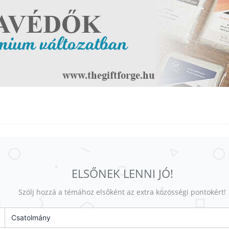
ELSŐNEK LENNI JÓ!
Szólj hozzá a témához elsőként az extra közösségi pontokért!
Csatolmány