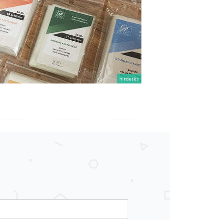
hirdetés