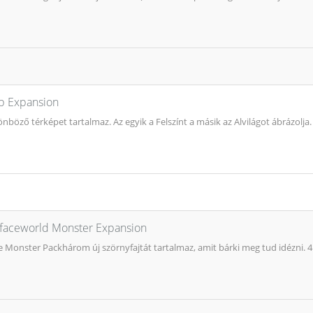
p Expansion
nböző térképet tartalmaz. Az egyik a Felszínt a másik az Alvilágot ábrázolja
rfaceworld Monster Expansion
 Monster Packhárom új szörnyfajtát tartalmaz, amit bárki meg tud idézni. 4 