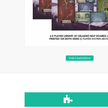
Videó beküldése