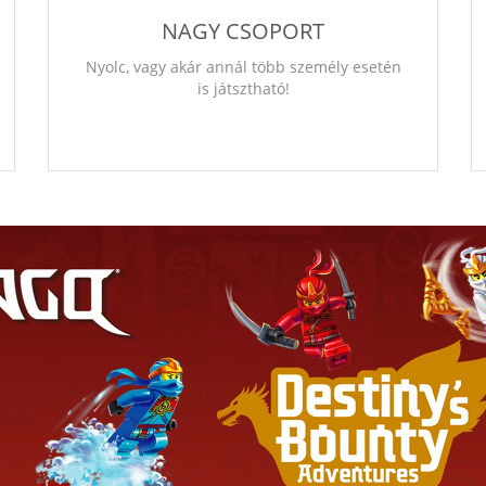
NAGY CSOPORT
Nyolc, vagy akár annál több személy esetén
is játsztható!