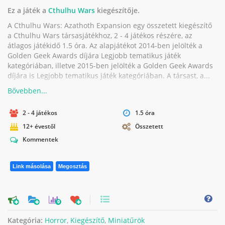
Ez a játék a
Cthulhu Wars
kiegészítője.
A Cthulhu Wars: Azathoth Expansion egy összetett kiegészítő
a Cthulhu Wars társasjátékhoz, 2 - 4 játékos részére, az
átlagos játékidő 1.5 óra. Az alapjátékot 2014-ben jelölték a
Golden Geek Awards díjára Legjobb tematikus játék
kategóriában, illetve 2015-ben jelölték a Golden Geek Awards
díjára is Legjobb tematikus játék kategóriában. A társast, a...
2 - 4 játékos
1.5 óra
12+ évestől
Összetett
Kommentek
Link másolása
Megosztás
0
Kategória:
Horror
,
Kiegészítő
,
Miniatűrök