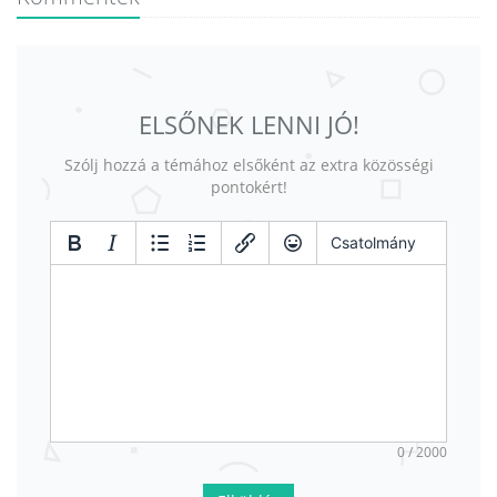
ELSŐNEK LENNI JÓ!
Szólj hozzá a témához elsőként az extra közösségi
pontokért!
Csatolmány
0 / 2000