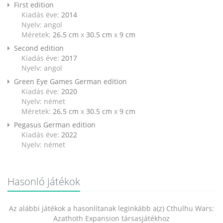
First edition
Kiadás éve:
2014
Nyelv: angol
Méretek:
26.5 cm
x
30.5 cm
x
9 cm
Second edition
Kiadás éve:
2017
Nyelv: angol
Green Eye Games German edition
Kiadás éve:
2020
Nyelv: német
Méretek:
26.5 cm
x
30.5 cm
x
9 cm
Pegasus German edition
Kiadás éve:
2022
Nyelv: német
Hasonló játékok
Az alábbi játékok a hasonlítanak leginkább a(z) Cthulhu Wars:
Azathoth Expansion társasjátékhoz