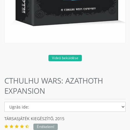
Videó beküldése
CTHULHU WARS: AZATHOTH
EXPANSION
TÁRSASJÁTÉK KIEGÉSZÍTŐ,
2015
Értékelem!