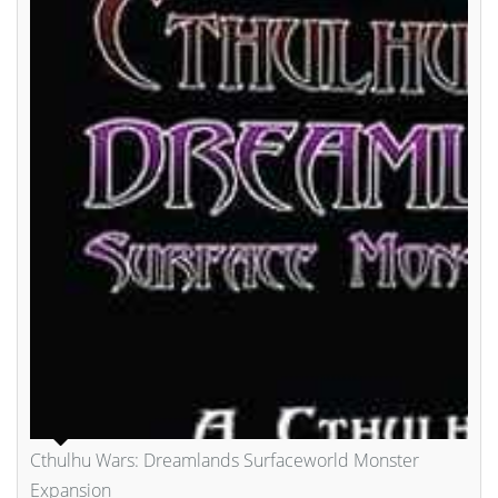
Cthulhu Wars: Dreamlands Surfaceworld Monster
Expansion