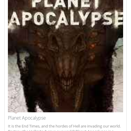
Planet Apocalypse
It is the End Times, and the hordes of Hell are invading our world.