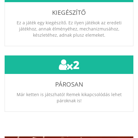
KIEGÉSZÍTŐ
Ez a játék egy kiegészítő. Ez ilyen játékok az eredeti
játékhoz, annak élményéhez, mechanizmusához,
készletéhez, adnak plusz elemeket.
2
PÁROSAN
Már ketten is játszható! Remek kikapcsolódás lehet
pároknak is!