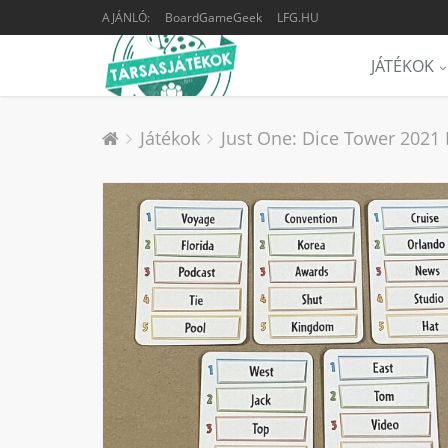
AJÁNLÓ:
BoardGameGeek
LFG.HU
JÁTÉKOK
Játékok
Just One: Dice Tower 2021 