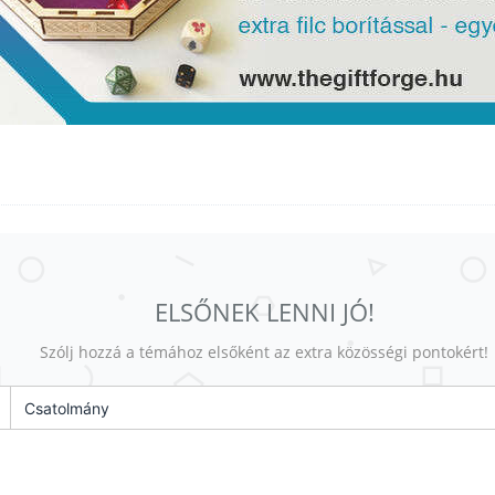
ELSŐNEK LENNI JÓ!
Szólj hozzá a témához elsőként az extra közösségi pontokért!
Csatolmány