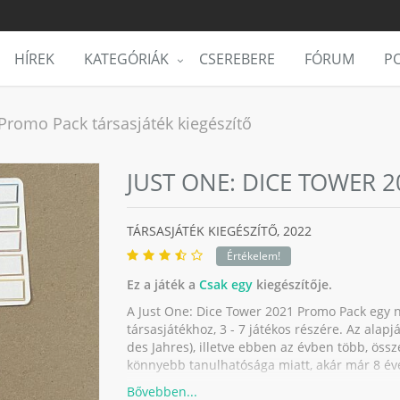
HÍREK
KATEGÓRIÁK
CSEREBERE
FÓRUM
PO
Promo Pack társasjáték kiegészítő
JUST ONE: DICE TOWER 
TÁRSASJÁTÉK KIEGÉSZÍTŐ,
2022
Értékelem!
Ez a játék a
Csak egy
kiegészítője.
A Just One: Dice Tower 2021 Promo Pack egy 
társasjátékhoz, 3 - 7 játékos részére. Az alapj
des Jahres), illetve ebben az évben több, össze
könnyebb tanulhatósága miatt, akár már 8 éves 