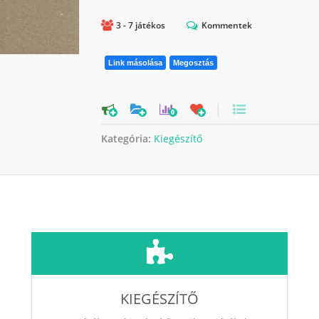
3 - 7 játékos
Kommentek
Link másolása
Megosztás
0
Kategória:
Kiegészítő
KIEGÉSZÍTŐ