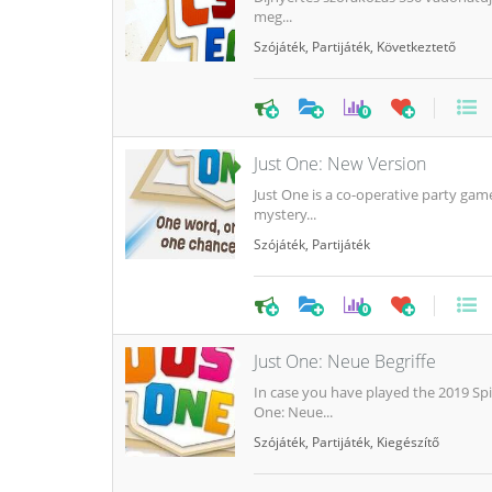
meg...
Szójáték
,
Partijáték
,
Következtető
0
Just One: New Version
Just One is a co-operative party game
mystery...
Szójáték
,
Partijáték
0
Just One: Neue Begriffe
In case you have played the 2019 Spi
One: Neue...
Szójáték
,
Partijáték
,
Kiegészítő