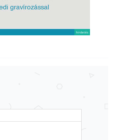
hirdetés