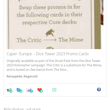
Caper: Europe – Dice Tower 2023 Promo Cards
Originally available as part of the Druid Pack from the Dice Tower
2023 Kickstarter campaign. The Critic is a substitute for The Mime,
and is based on Zee Garcia from The Dice...
Kártyajáték
,
Kiegészítő
0
Részletes adatok