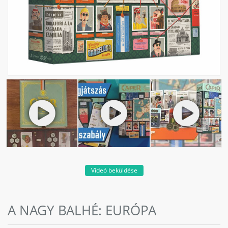
Videó beküldése
A NAGY BALHÉ: EURÓPA