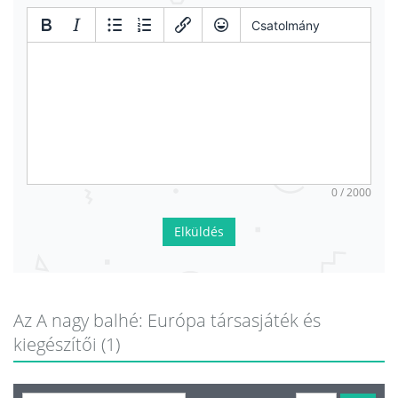
Csatolmány
0 / 2000
Elküldés
Az A nagy balhé: Európa társasjáték és
kiegészítői (1)