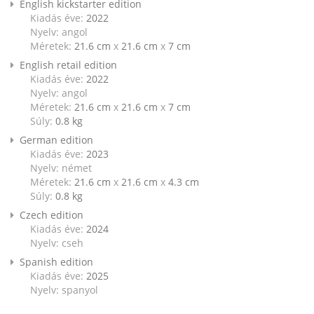
English kickstarter edition
Kiadás éve:
2022
Nyelv: angol
Méretek:
21.6 cm
x
21.6 cm
x
7 cm
English retail edition
Kiadás éve:
2022
Nyelv: angol
Méretek:
21.6 cm
x
21.6 cm
x
7 cm
Súly:
0.8
kg
German edition
Kiadás éve:
2023
Nyelv: német
Méretek:
21.6 cm
x
21.6 cm
x
4.3 cm
Súly:
0.8
kg
Czech edition
Kiadás éve:
2024
Nyelv: cseh
Spanish edition
Kiadás éve:
2025
Nyelv: spanyol