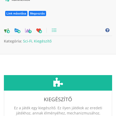
Link másolása
Megosztás
0
Kategória:
Sci-Fi
,
Kiegészítő
KIEGÉSZÍTŐ
Ez a játék egy kiegészítő. Ez ilyen játékok az eredeti
játékhoz, annak élményéhez, mechanizmusához,