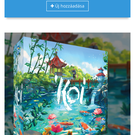
Új hozzáadása