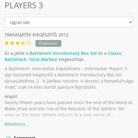
PLAYERS 3
TÁRSASJÁTÉK KIEGÉSZÍTŐ,
2012
Értékelem!
Ez a játék a
Battletech Introductory Box Set
és a
Classic
Battletech: Total Warfare
kiegészítője.
A Battletech: Interstellar Expeditions – Interstellar Players 3
egy összetett kiegészítő a Battletech Introductory Box Set
társasjátékhoz, 2 - 6 játékos részére. A társast, a bonyolultsága
miatt, csak 14 éves kortól ajánljuk kipróbálni.
Angol:
Nearly fifteen years have passed since the end of the Word of
Blake Jihad and the rise of the Republic of the Sphere. Yet
even as the Inner Sphere adjusts to a new sense of...
Kommentek