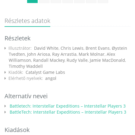
Részletes adatok
Részletek
Illusztrátor:
David White
,
Chris Lewis
,
Brent Evans
,
Øystein
Tvedten
,
John Ariosa
,
Ray Arrastia
,
Mark Molnar
,
Alex
Williamson
,
Randall Mackey
,
Rudy Valle
,
Jamie MacDonald
,
Timothy Waddell
Kiadók:
Catalyst Game Labs
Elérhető nyelvek:
angol
Alternatív nevei
Battletech: Interstellar Expeditions – Interstellar Players 3
BattleTech: Interstellar Expeditions – Interstellar Players 3
Kiadások