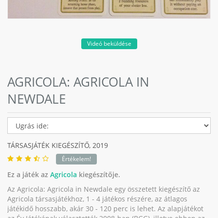
Videó beküldése
AGRICOLA: AGRICOLA IN
NEWDALE
TÁRSASJÁTÉK KIEGÉSZÍTŐ,
2019
Értékelem!
Ez a játék az
Agricola
kiegészítője.
Az Agricola: Agricola in Newdale egy összetett kiegészítő az
Agricola társasjátékhoz, 1 - 4 játékos részére, az átlagos
játékidő hosszabb, akár 30 - 120 perc is lehet. Az alapjátékot