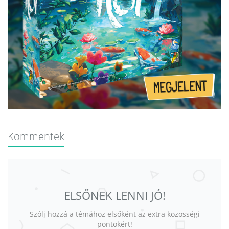
Kommentek
ELSŐNEK LENNI JÓ!
Szólj hozzá a témához elsőként az extra közösségi
pontokért!