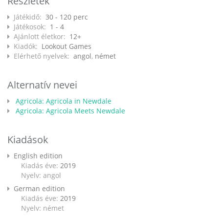
Részletek
Játékidő:
30 - 120 perc
Játékosok:
1 - 4
Ajánlott életkor:
12+
Kiadók:
Lookout Games
Elérhető nyelvek:
angol
,
német
Alternatív nevei
Agricola: Agricola in Newdale
Agricola: Agricola Meets Newdale
Kiadások
English edition
Kiadás éve:
2019
Nyelv: angol
German edition
Kiadás éve:
2019
Nyelv: német