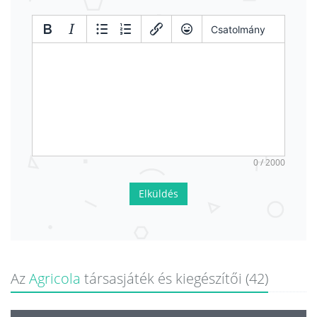
Csatolmány
0 / 2000
Elküldés
Az
Agricola
társasjáték és kiegészítői (42)