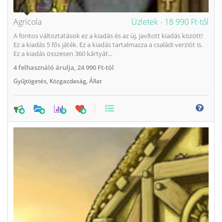
Agricola
Üzletek -
18 990 Ft-tól
A fontos változtatások ez a kiadás és az új, javított kiadás között!
Ez a kiadás 5 fős játék. Ez a kiadás tartalmazza a családi verziót is.
Ez a kiadás összesen 360 kártyát...
4
felhasználó árulja,
24 990 Ft-tól
Gyűjtögetés
,
Közgazdaság
,
Állat
0