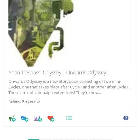
Aeon Trespass: Odyssey – Onwards Odyssey
Onwards Odyssey is a new Storybook consisting of two mini-
Cycles, one that takes place after Cycle I and another after Cycle II.
These are not campaign extensions! They’re new...
Kaland
,
Kiegészítő
0