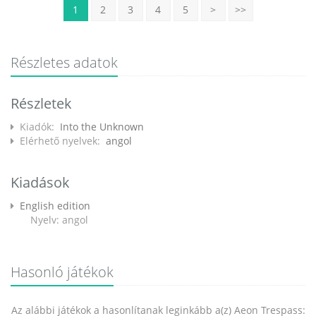
1
2
3
4
5
>
>>
Részletes adatok
Részletek
Kiadók:
Into the Unknown
Elérhető nyelvek:
angol
Kiadások
English edition
Nyelv: angol
Hasonló játékok
Az alábbi játékok a hasonlítanak leginkább a(z) Aeon Trespass: