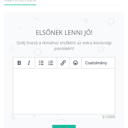
ELSŐNEK LENNI JÓ!
Szólj hozzá a témához elsőként az extra közösségi
pontokért!
Csatolmány
0 / 2000