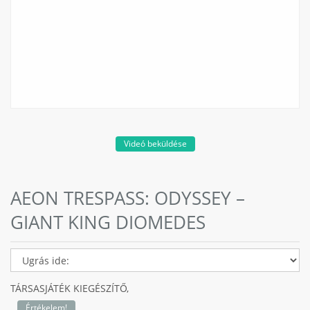
Videó beküldése
AEON TRESPASS: ODYSSEY –
GIANT KING DIOMEDES
TÁRSASJÁTÉK KIEGÉSZÍTŐ,
Értékelem!