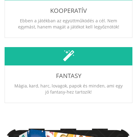
KOOPERATÍV
Ebben a játékban az együttműködés a cél. Nem
egymást, hanem magát a játékot kell legyőznötök!
FANTASY
Mágia, kard, harc, lovagok, papok és minden, ami egy
jó fantasy-hez tartozik!