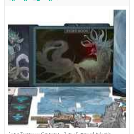
Aeon Trespass: Odyssey – Black Flame of Atlantis