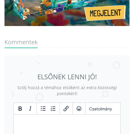
Kommentek
ELSŐNEK LENNI JÓ!
Szólj hozzá a témához elsőként az extra közösségi
pontokért!
Csatolmány