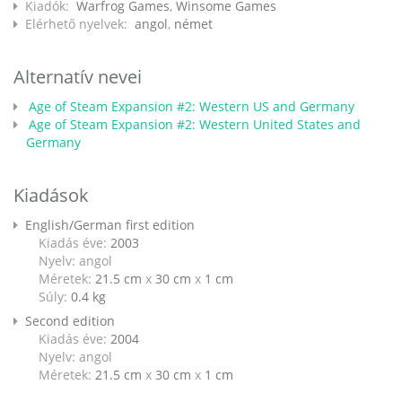
Kiadók:
Warfrog Games
,
Winsome Games
Elérhető nyelvek:
angol
,
német
Alternatív nevei
Age of Steam Expansion #2: Western US and Germany
Age of Steam Expansion #2: Western United States and
Germany
Kiadások
English/German first edition
Kiadás éve:
2003
Nyelv: angol
Méretek:
21.5 cm
x
30 cm
x
1 cm
Súly:
0.4
kg
Second edition
Kiadás éve:
2004
Nyelv: angol
Méretek:
21.5 cm
x
30 cm
x
1 cm