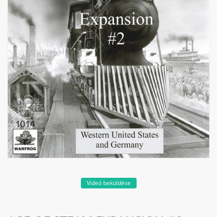
Videó beküldése