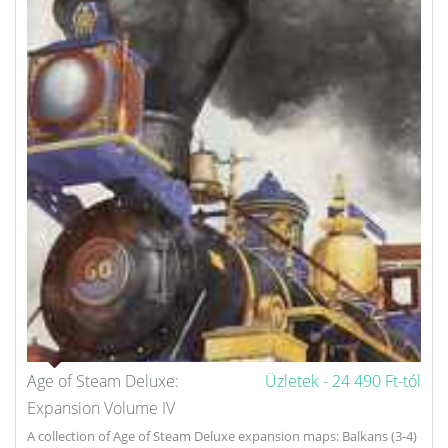
Age of Steam Deluxe:
Üzletek -
24 490 Ft-tól
Expansion Volume IV
A collection of Age of Steam Deluxe expansion maps: Balkans (3-4)