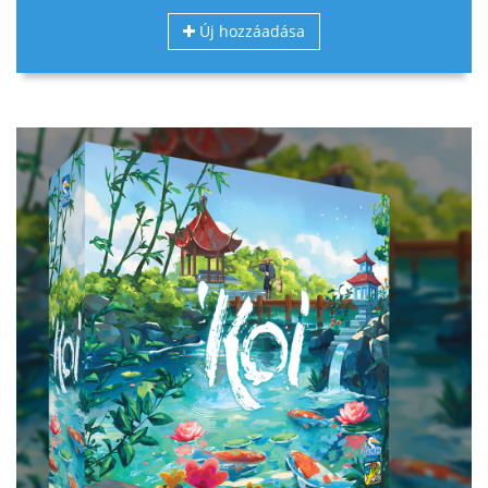
Új hozzáadása