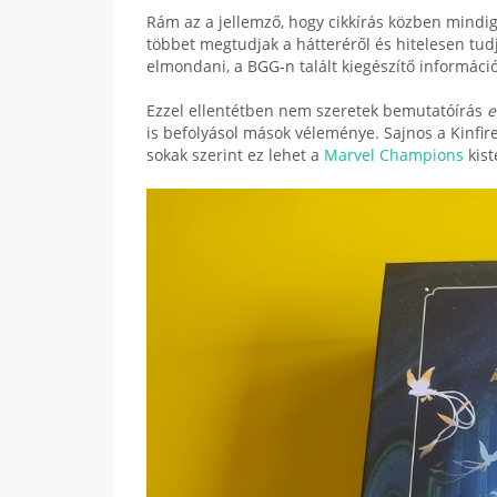
Rám az a jellemző, hogy cikkírás közben mindig
többet megtudjak a hátteréről és hitelesen t
elmondani, a BGG-n talált kiegészítő információ
Ezzel ellentétben nem szeretek bemutatóírás
e
is befolyásol mások véleménye. Sajnos a Kinf
sokak szerint ez lehet a
Marvel Champions
kist