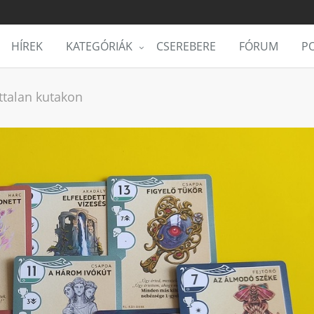
HÍREK
KATEGÓRIÁK
CSEREBERE
FÓRUM
PO
Úttalan kutakon