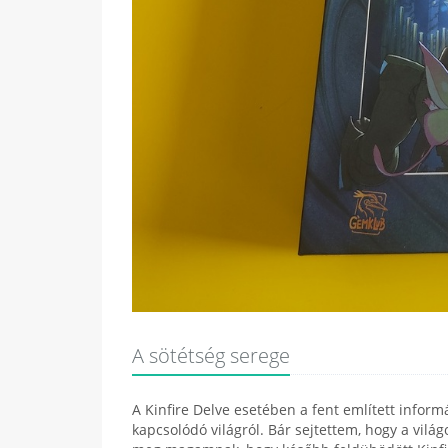
A sötétség serege
A Kinfire Delve esetében a fent említett inform
kapcsolódó világról. Bár sejtettem, hogy a vil