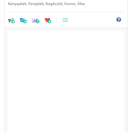
Kártyajáték
,
Partijáték
,
Kiegészítő
,
Humor
,
Állat
0