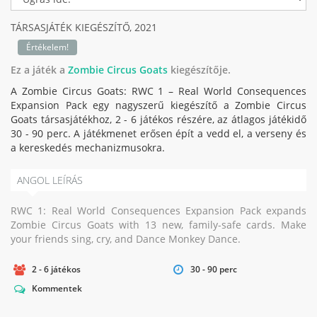
TÁRSASJÁTÉK KIEGÉSZÍTŐ,
2021
Értékelem!
Ez a játék a
Zombie Circus Goats
kiegészítője.
A Zombie Circus Goats: RWC 1 – Real World Consequences
Expansion Pack egy nagyszerű kiegészítő a Zombie Circus
Goats társasjátékhoz, 2 - 6 játékos részére, az átlagos játékidő
30 - 90 perc. A játékmenet erősen épít a vedd el, a verseny és
a kereskedés mechanizmusokra.
ANGOL LEÍRÁS
RWC 1: Real World Consequences Expansion Pack expands
Zombie Circus Goats with 13 new, family-safe cards. Make
your friends sing, cry, and Dance Monkey Dance.
2 - 6 játékos
30 - 90 perc
Kommentek