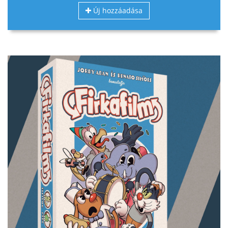
Új hozzáadása