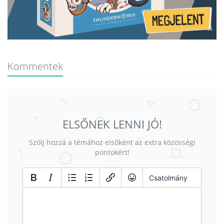
Kommentek
ELSŐNEK LENNI JÓ!
Szólj hozzá a témához elsőként az extra közösségi
pontokért!
Csatolmány