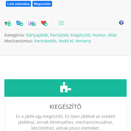
Link másolása
Megosztás
0
Kategória:
Kártyajáték
,
Partijáték
,
Kiegészítő
,
Humor
,
Állat
Mechanizmus:
Kereskedés
,
Vedd el
,
Verseny
KIEGÉSZÍTŐ
Ez a játék egy kiegészítő. Ez ilyen játékok az eredeti
játékhoz, annak élményéhez, mechanizmusához,
készletéhez, adnak plusz elemeket.