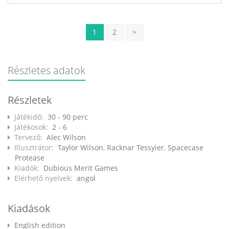
1
2
>
Részletes adatok
Részletek
Játékidő:
30 - 90 perc
Játékosok:
2 - 6
Tervező:
Alec Wilson
Illusztrátor:
Taylor Wilson
,
Racknar Tessyier
,
Spacecase
Protease
Kiadók:
Dubious Merit Games
Elérhető nyelvek:
angol
Kiadások
English edition