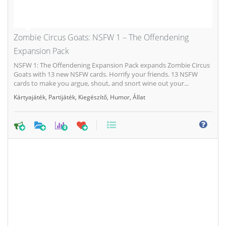
Zombie Circus Goats: NSFW 1 – The Offendening
Expansion Pack
NSFW 1: The Offendening Expansion Pack expands Zombie Circus
Goats with 13 new NSFW cards. Horrify your friends. 13 NSFW
cards to make you argue, shout, and snort wine out your...
Kártyajáték
,
Partijáték
,
Kiegészítő
,
Humor
,
Állat
0