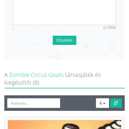
0 / 2000
Elküldés
A
Zombie Circus Goats
társasjáték és
kiegészítői (8)
6