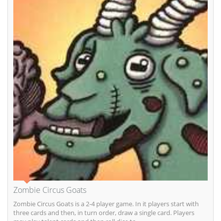
Zombie Circus Goats
Zombie Circus Goats is a 2-4 player game. In it players start with
three cards and then, in turn order, draw a single card. Players