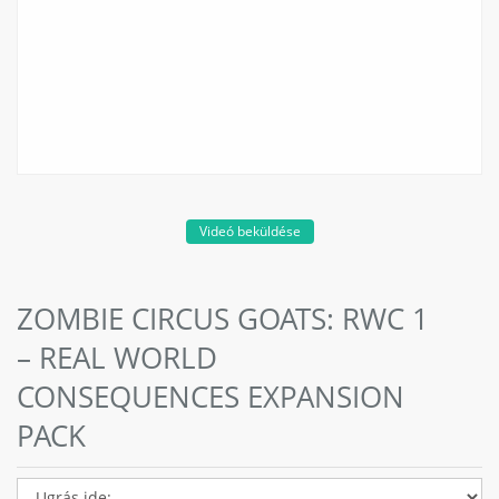
Videó beküldése
ZOMBIE CIRCUS GOATS: RWC 1
– REAL WORLD
CONSEQUENCES EXPANSION
PACK