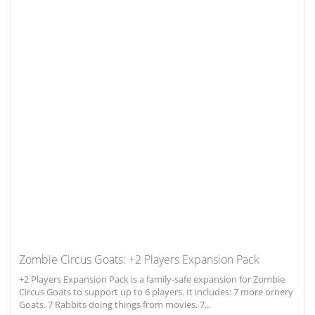
Zombie Circus Goats: +2 Players Expansion Pack
+2 Players Expansion Pack is a family-safe expansion for Zombie
Circus Goats to support up to 6 players. It includes: 7 more ornery
Goats. 7 Rabbits doing things from movies. 7...