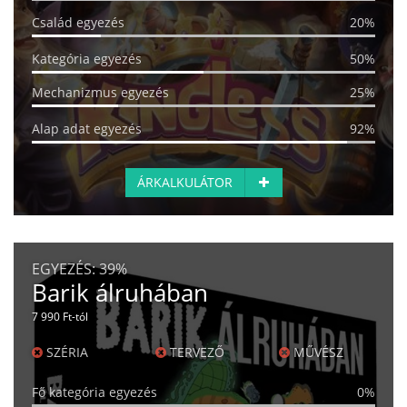
Család egyezés
20%
Kategória egyezés
50%
Mechanizmus egyezés
25%
Alap adat egyezés
92%
ÁRKALKULÁTOR
EGYEZÉS:
39%
Barik álruhában
7 990 Ft-tól
SZÉRIA
TERVEZŐ
MŰVÉSZ
Fő kategória egyezés
0%