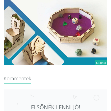
hirdetés
Kommentek
ELSŐNEK LENNI JÓ!