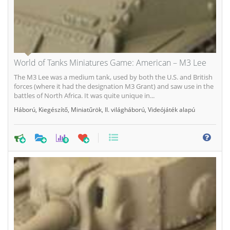
World of Tanks Miniatures Game: American – M3 Lee
The M3 Lee was a medium tank, used by both the U.S. and British
forces (where it had the designation M3 Grant) and saw use in the
battles of North Africa. It was quite unique in...
Háború
,
Kiegészítő
,
Miniatűrök
,
II. világháború
,
Videójáték alapú
0