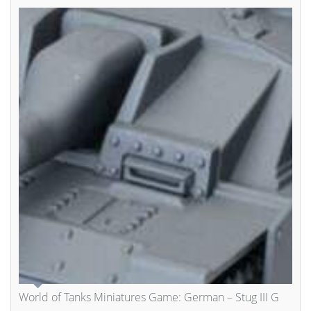
World of Tanks Miniatures Game: German – Stug III G