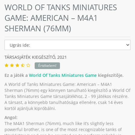
WORLD OF TANKS MINIATURES
GAME: AMERICAN – M4A1
SHERMAN (76MM)
TÁRSASJÁTÉK KIEGÉSZÍTŐ,
2021
Értékelem!
Ez a játék a
World Of Tanks Miniatures Game
kiegészítője.
A World of Tanks Miniatures Game: American – M4A1
Sherman (76mm) egy könnyen tanulható kiegészítő a World Of
Tanks Miniatures Game társasjátékhoz, 2 - 99 játékos részére.
A társast, a könnyebb tanulhatósága ellenére, csak 14 éves
kortól ajánljuk kipróbálni.
Angol:
The M4A1 Sherman (76mm), much like it’s slightly less
powerful brother, is one of the most recognizable tanks of