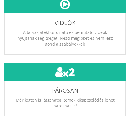
VIDEÓK
A társasjátékhoz oktató és bemutató videók
nyújtanak segítséget! Nézd meg őket és nem lesz
gond a szabályokkal!
2
PÁROSAN
Már ketten is játszható! Remek kikapcsolódás lehet
pároknak is!