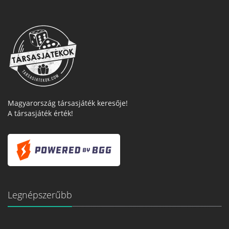
Magyarország társasjáték keresője!
A társasjáték érték!
Legnépszerűbb