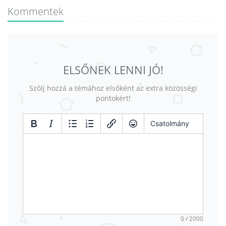
Kommentek
ELSŐNEK LENNI JÓ!
Szólj hozzá a témához elsőként az extra közösségi
pontokért!
Csatolmány
0 / 2000