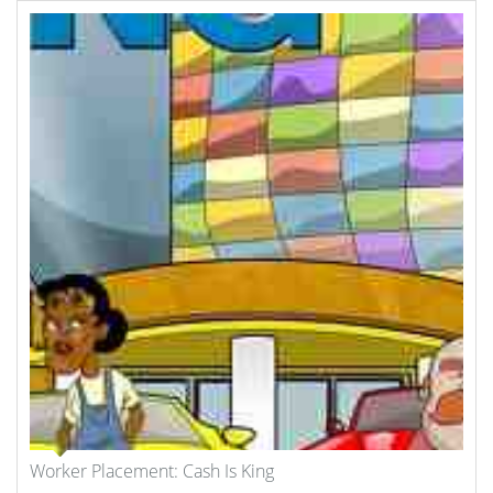
Worker Placement: Cash Is King