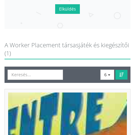
Elküldés
A Worker Placement társasjáték és kiegészítői
(1)
6