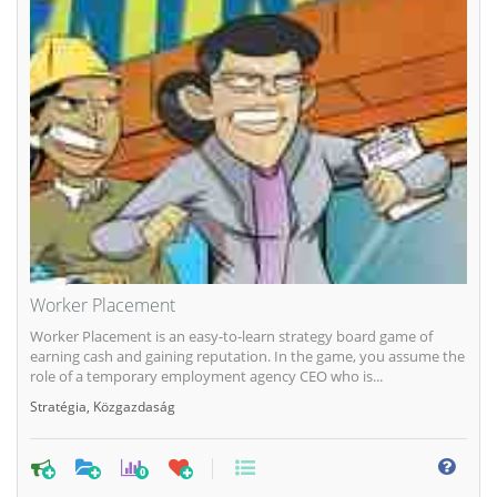
Worker Placement
Worker Placement is an easy-to-learn strategy board game of
earning cash and gaining reputation. In the game, you assume the
role of a temporary employment agency CEO who is...
Stratégia
,
Közgazdaság
0