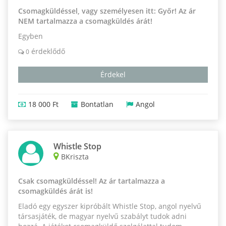
Csomagküldéssel, vagy személyesen itt: Győr! Az ár
NEM tartalmazza a csomagküldés árát!
Egyben
érdeklődő
0
Érdekel
18 000 Ft
Bontatlan
Angol
Whistle Stop
BKriszta
Csak csomagküldéssel! Az ár tartalmazza a
csomagküldés árát is!
Eladó egy egyszer kipróbált Whistle Stop, angol nyelvű
társasjáték, de magyar nyelvű szabályt tudok adni