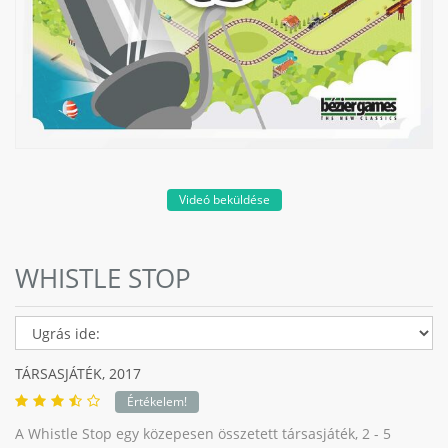
Videó beküldése
WHISTLE STOP
TÁRSASJÁTÉK,
2017
Értékelem!
A Whistle Stop egy közepesen összetett társasjáték, 2 - 5