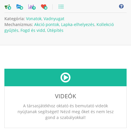
0
Kategória:
Vonatok
,
Vadnyugat
Mechanizmus:
Akció pontok
,
Lapka-elhelyezés
,
Kollekció
gyűjtés
,
Fogd és vidd
,
Útépítés
VIDEÓK
A társasjátékhoz oktató és bemutató videók
nyújtanak segítséget! Nézd meg őket és nem lesz
gond a szabályokkal!