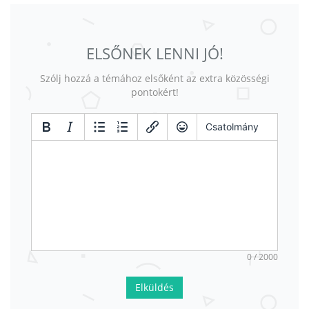
ELSŐNEK LENNI JÓ!
Szólj hozzá a témához elsőként az extra közösségi
pontokért!
Csatolmány
0 / 2000
Elküldés