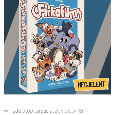
Whistle Stop társasjáték videók (6)