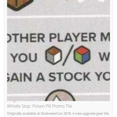
Whistle Stop: Poison Pill Promo Tile
Originally available at DicetowerCon 2018. A new upgrade gear tile.