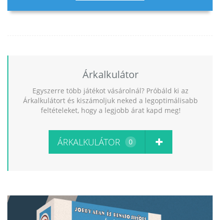
Árkalkulátor
Egyszerre több játékot vásárolnál? Próbáld ki az
Árkalkulátort és kiszámoljuk neked a legoptimálisabb
feltételeket, hogy a legjobb árat kapd meg!
ÁRKALKULÁTOR
0