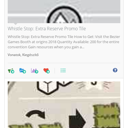
Whistle Stop: Extra Reserve Promo Tile
Whistle Stop: Extra Reserve Promo Tile How to Get: Visit the Bezier
Games Booth at origins 2018 Quantity Available: 200 for the entire
convention Gain resources when you gain a...
Vonatok
,
Kiegészítő
0