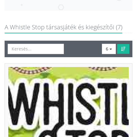
A Whistle Stop társasjáték és kiegészítői (7)
6