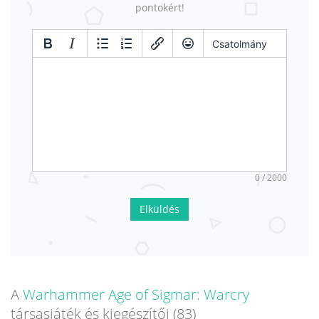
pontokért!
Csatolmány
0 / 2000
Elküldés
A
Warhammer Age of Sigmar: Warcry
társasjáték és kiegészítői (83)