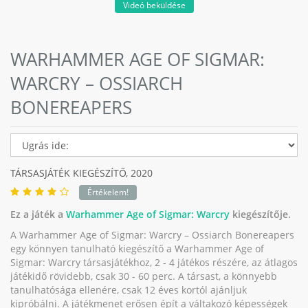
Videó beküldése
WARHAMMER AGE OF SIGMAR:
WARCRY – OSSIARCH
BONEREAPERS
TÁRSASJÁTÉK KIEGÉSZÍTŐ,
2020
Értékelem!
Ez a játék a
Warhammer Age of Sigmar: Warcry
kiegészítője.
A Warhammer Age of Sigmar: Warcry – Ossiarch Bonereapers
egy könnyen tanulható kiegészítő a Warhammer Age of
Sigmar: Warcry társasjátékhoz, 2 - 4 játékos részére, az átlagos
játékidő rövidebb, csak 30 - 60 perc. A társast, a könnyebb
tanulhatósága ellenére, csak 12 éves kortól ajánljuk
kipróbálni. A játékmenet erősen épít a váltakozó képességek