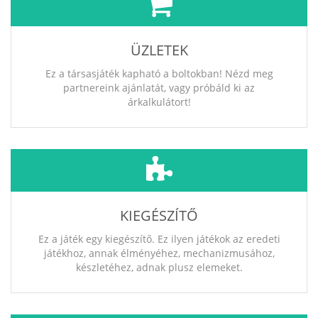
ÜZLETEK
Ez a társasjáték kapható a boltokban! Nézd meg
partnereink ajánlatát, vagy próbáld ki az
árkalkulátort!
KIEGÉSZÍTŐ
Ez a játék egy kiegészítő. Ez ilyen játékok az eredeti
játékhoz, annak élményéhez, mechanizmusához,
készletéhez, adnak plusz elemeket.