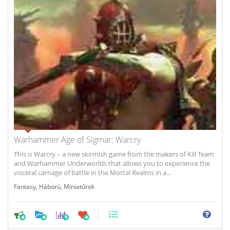
Warhammer Age of Sigmar: Warcry
This is Warcry – a new skirmish game from the makers of Kill Team
and Warhammer Underworlds that allows you to experience the
visceral carnage of battle in the Mortal Realms in a...
Fantasy
,
Háború
,
Miniatűrök
0