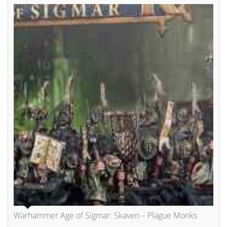
Warhammer Age of Sigmar: Skaven – Plague Monks