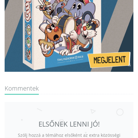
Kommentek
ELSŐNEK LENNI JÓ!
Szólj hozzá a témához elsőként az extra közösségi