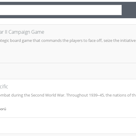
ar II Campaign Game
ategic board game that commands the players to face off, seize the initiativ
cific
 combat during the Second World War. Throughout 1939–45, the nations of the
ború