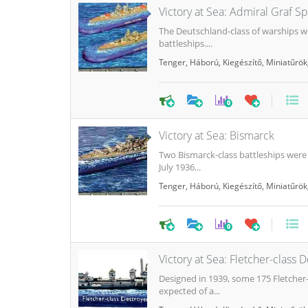
Victory at Sea: Admiral Graf 
The Deutschland-class of warships we
battleships....
Tenger
,
Háború
,
Kiegészítő
,
Miniatűrök
0
Victory at Sea: Bismarck
Two Bismarck-class battleships were 
July 1936...
Tenger
,
Háború
,
Kiegészítő
,
Miniatűrök
0
Victory at Sea: Fletcher-class 
Designed in 1939, some 175 Fletcher
expected of a...