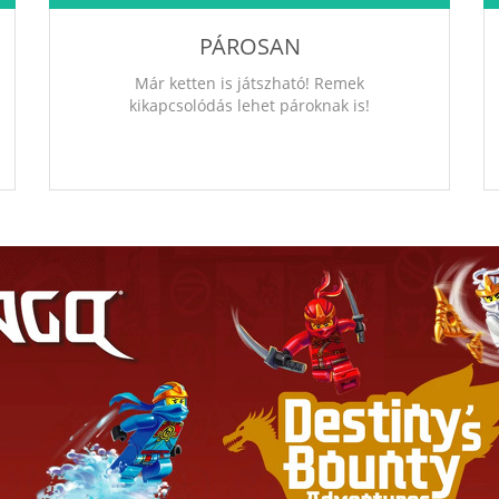
PÁROSAN
Már ketten is játszható! Remek
kikapcsolódás lehet pároknak is!