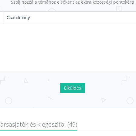
Szólj hozzá a témához elsőként az extra közösségi pontokért!
Csatolmány
Elküldés
ársasjáték és kiegészítői (49)